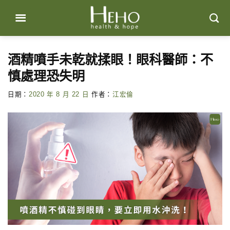
Skip
to
content
酒精噴手未乾就揉眼！眼科醫師：不
慎處理恐失明
日期：
2020 年 8 月 22 日
作者：
江宏倫