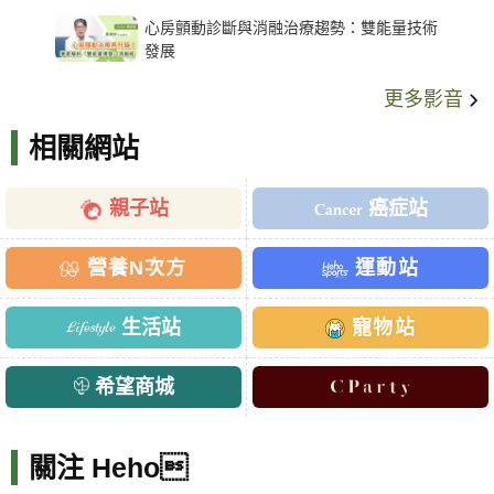
架種類、風險與選擇關鍵
心房顫動診斷與消融治療趨勢：雙能量技術
發展
更多影音
相關網站
親子站
癌症站
營養N次方
運動站
生活站
寵物站
希望商城
關注 Heho