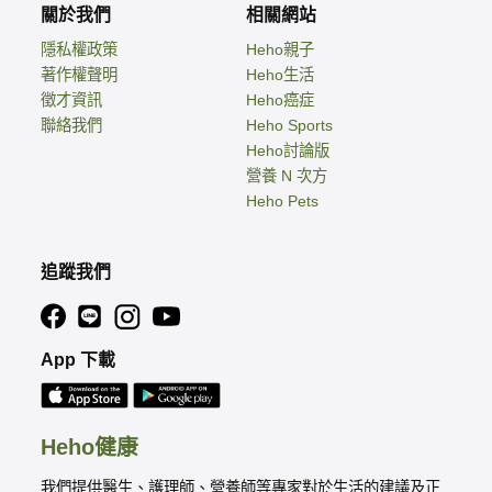
關於我們
相關網站
隱私權政策
Heho親子
著作權聲明
Heho生活
徵才資訊
Heho癌症
聯絡我們
Heho Sports
Heho討論版
營養 N 次方
Heho Pets
追蹤我們
App 下載
Heho健康
我們提供醫生、護理師、營養師等專家對於生活的建議及正