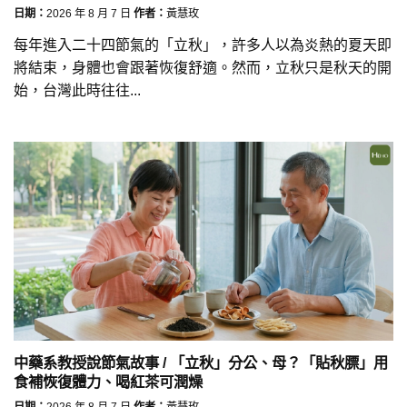
日期：
2026 年 8 月 7 日
作者：
黃慧玫
每年進入二十四節氣的「立秋」，許多人以為炎熱的夏天即
將結束，身體也會跟著恢復舒適。然而，立秋只是秋天的開
始，台灣此時往往...
中藥系教授說節氣故事 / 「立秋」分公、母？「貼秋膘」用
食補恢復體力、喝紅茶可潤燥
日期：
2026 年 8 月 7 日
作者：
黃慧玫