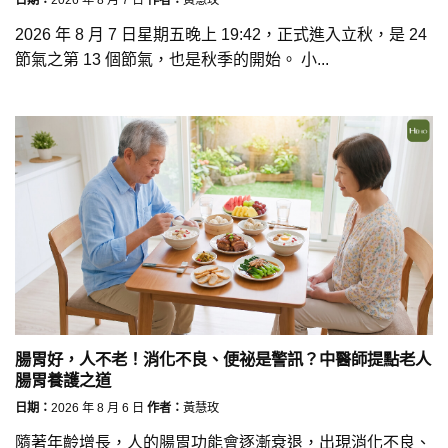
2026 年 8 月 7 日星期五晚上 19:42，正式進入立秋，是 24
節氣之第 13 個節氣，也是秋季的開始。 小...
腸胃好，人不老！消化不良、便祕是警訊？中醫師提點老人
腸胃養護之道
日期：
2026 年 8 月 6 日
作者：
黃慧玫
隨著年齡增長，人的腸胃功能會逐漸衰退，出現消化不良、