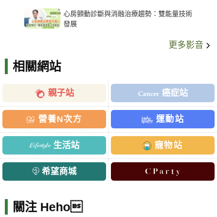
架種類、風險與選擇關鍵
心房顫動診斷與消融治療趨勢：雙能量技術
發展
更多影音
相關網站
親子站
癌症站
營養N次方
運動站
生活站
寵物站
希望商城
關注 Heho