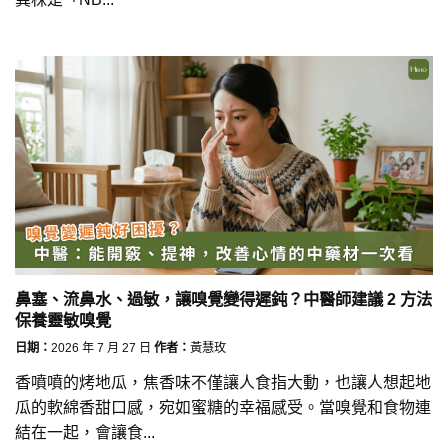
鼻塞、流鼻水、過敏，讓嗅覺變得遲鈍？中醫師建議 2 方法
保養靈敏嗅覺
日期：
2026 年 7 月 27 日
作者：
黃慧玫
香噴噴的烤地瓜，焦香味不僅讓人食指大動，也讓人想起地
瓜的軟綿香甜口感，宛如蜜糖的幸福感受。當嗅覺和食物連
結在一起，會讓食...