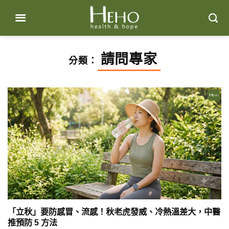
Skip
to
content
請問專家
分類：
「立秋」要防感冒、流感！秋老虎發威、冷熱溫差大，中醫
推預防 5 方法