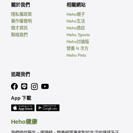
關於我們
相關網站
隱私權政策
Heho親子
著作權聲明
Heho生活
徵才資訊
Heho癌症
聯絡我們
Heho Sports
Heho討論版
營養 N 次方
Heho Pets
追蹤我們
App 下載
Heho健康
我們提供醫生、護理師、營養師等專家對於生活的建議及正