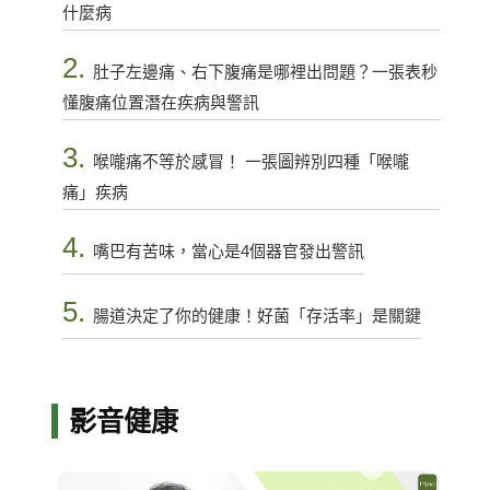
什麼病
2.
肚子左邊痛、右下腹痛是哪裡出問題？一張表秒
懂腹痛位置潛在疾病與警訊
3.
喉嚨痛不等於感冒！ 一張圖辨別四種「喉嚨
痛」疾病
4.
嘴巴有苦味，當心是4個器官發出警訊
5.
腸道決定了你的健康！好菌「存活率」是關鍵
影音健康