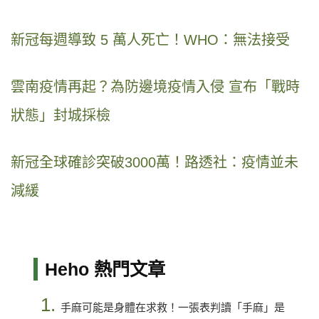
新冠每週導致 5 萬人死亡！WHO：無法接受
雲南疫情再起？為防邊境疫情入侵 宣布「戰時
狀態」封城採檢
新冠全球確診突破3000萬！路透社：疫情並未
減緩
Heho 熱門文章
1.
手麻可能是身體在求救！一張表判讀「手麻」是