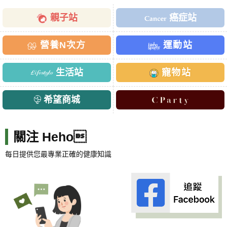
親子站
癌症站
營養N次方
運動站
生活站
寵物站
希望商城
關注 Heho
每日提供您最專業正確的健康知識