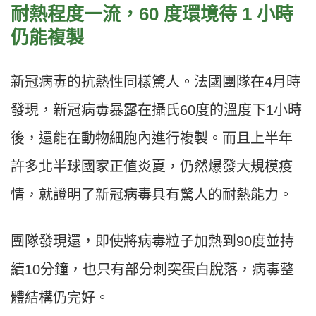
耐熱程度一流，60 度環境待 1 小時
仍能複製
新冠病毒的抗熱性同樣驚人。法國團隊在4月時
發現，新冠病毒暴露在攝氏60度的溫度下1小時
後，還能在動物細胞內進行複製。而且上半年
許多北半球國家正值炎夏，仍然爆發大規模疫
情，就證明了新冠病毒具有驚人的耐熱能力。
團隊發現還，即使將病毒粒子加熱到90度並持
續10分鐘，也只有部分刺突蛋白脫落，病毒整
體結構仍完好。