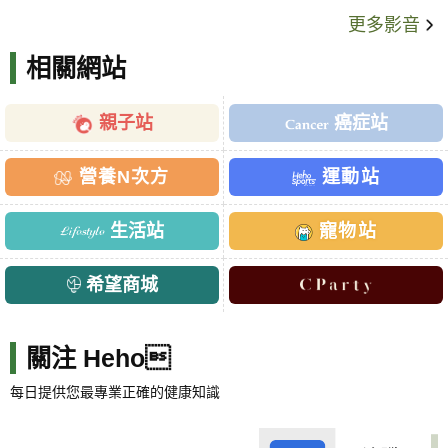
更多影音
相關網站
親子站
癌症站
營養N次方
運動站
生活站
寵物站
希望商城
關注 Heho
每日提供您最專業正確的健康知識