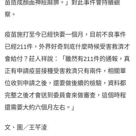
苗造成顏面神經麻痹。」對此事件會持續觀
察。
疫苗施打至今已經快要一個月，目前不良事件
已經211
件，外界好奇到底什麼時候受害救濟才
會給付？莊人祥說：「雖然有211
件的通報，真
正有申請疫苗接種受害救濟只有兩件，相關單
位收到申請之後，還要做後續的檢驗，資料都
完整之後才會送到委員會來做審查，這個時程
還需要大約六個月左右。」
文、圖／王芊淩