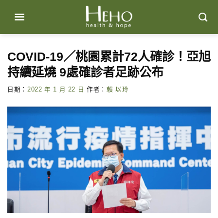
Skip
to
content
COVID-19／桃園累計72人確診！亞旭
持續延燒 9處確診者足跡公布
日期：
2022 年 1 月 22 日
作者：
賴 以玲