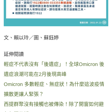
文、賴以玲／圖、蘇鈺婷
延伸閱讀
輕症不代表沒有「後遺症」！全球Omicron 後
遺症浪潮可能在2月後現高峰
Omicron 多數輕症、無症狀！為什麼這波疫情
擴散更讓人緊張？
西提群聚沒有接觸也被傳染！除了開窗如何避