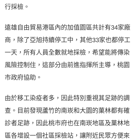
行採檢。
遠雄自由貿易港區內的加值園區共計有34家廠
商，除了亞旭持續停工中，其他33家也都停工
一天，所有人員全數就地採檢，希望能將傳染
風險控制住，這部分由前進指揮所主導，桃園
市政府協助。
由於移工染疫者多，因此特別重視其足跡的調
查。目前發現蘆竹的南崁和大園的菓林都有確
診者足跡，因此桃市府也在南崁地區及菓林地
區各增設一個社區採檢站，讓附近民眾方便來