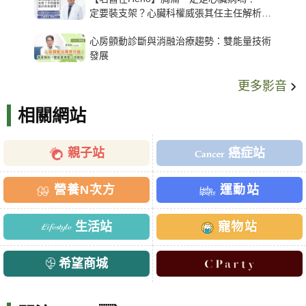
定要裝支架？心臟科權威張其任主任解析支
架種類、風險與選擇關鍵
心房顫動診斷與消融治療趨勢：雙能量技術
發展
更多影音
相關網站
親子站
癌症站
營養N次方
運動站
生活站
寵物站
希望商城