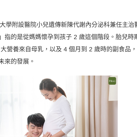
大學附設醫院小兒遺傳新陳代謝內分泌科兼任主治
天」指的是從媽媽懷孕到孩子 2 歲這個階段。胎兒時
大營養來自母乳，以及 4 個月到 2 歲時的副食品
子未來的發展。