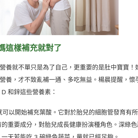
媽這樣補充就對了
營養就不單只是為了自己，更重要的是肚中寶寶！
營養，才不致亂補一通、多吃無益。楊晨提醒，懷
D 和鋅這些營養素：
，就可以開始補充葉酸。它對於胎兒的細胞管發育有
育的重要成分，對胎兒成長健康扮演種角色。深綠色
一天若能吃 3 碗綠色蔬菜，量就已經足夠。