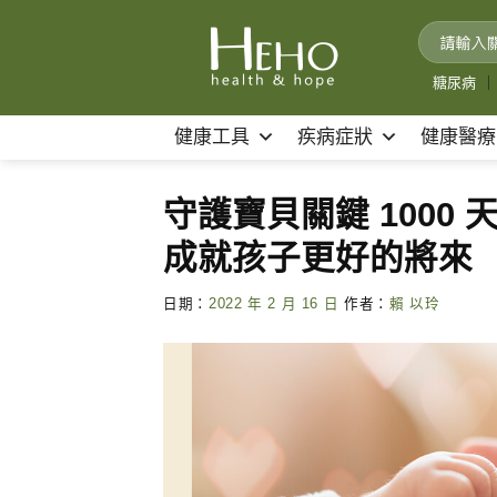
Skip
to
content
糖尿病
｜
健康工具
疾病症狀
健康醫療
守護寶貝關鍵 1000
成就孩子更好的將來
日期：
2022 年 2 月 16 日
作者：
賴 以玲