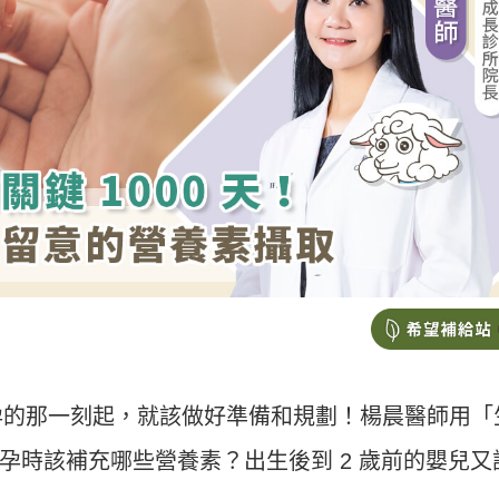
孕的那一刻起，就該做好準備和規劃！楊晨醫師用「
，懷孕時該補充哪些營養素？出生後到 2 歲前的嬰兒又