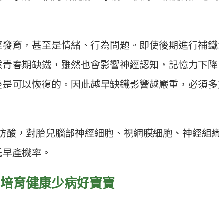
經發育，甚至是情緒、行為問題。即使後期進行補鐵
然青春期缺鐵，雖然也會影響神經認知，記憶力下降
後是可以恢復的。因此越早缺鐵影響越嚴重，必須多
脂肪酸，對胎兒腦部神經細胞、視網膜細胞、神經組
低早產機率。
點 培育健康少病好寶寶