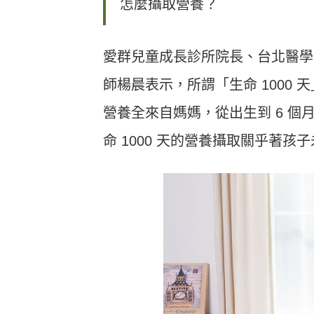
怎麼攝取營養？
愛群兒童成長診所院長、台北醫學
師楊晨表示，所謂「生命 1000 
營養全來自媽媽，從出生到 6 個月
命 1000 天的營養攝取關乎著孩