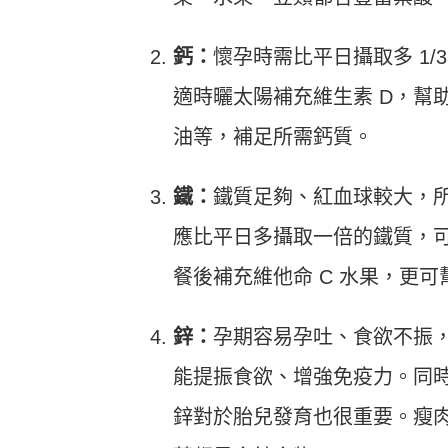
鈣：
懷孕時需比平日攝取多 1/
適時曬太陽補充維生素 D，幫
油等，補足所需鈣質。
鐵：
鐵質足夠、紅血球較大，
應比平日多攝取一倍的鐵質，
餐後補充維他命 C 水果，更
鋅：
孕期容易孕吐、食欲不振
能提振食欲、增強免疫力。同
鋅對於胎兒發育也很重要。瘦