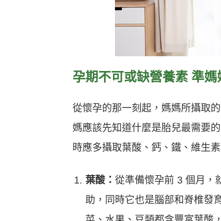
孕期不可或缺營養素 準媽
從懷孕的那一刻起，媽媽所攝取的
媽應該先知道什麼是胎兒最需要的
時應多攝取葉酸、鈣、鐵、維生素 
葉酸：
從準備懷孕前 3 個月
助，同時它也是腦部和脊椎發
菜、水果、豆類都含豐富葉酸，