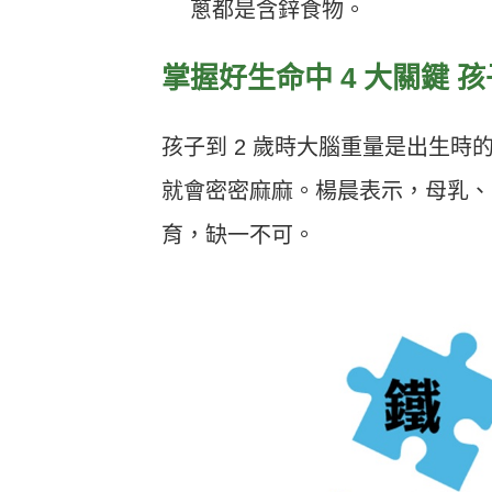
蔥都是含鋅食物。
掌握好生命中 4 大關鍵 
孩子到 2 歲時大腦重量是出生時的
就會密密麻麻。楊晨表示，母乳、葉
育，缺一不可。