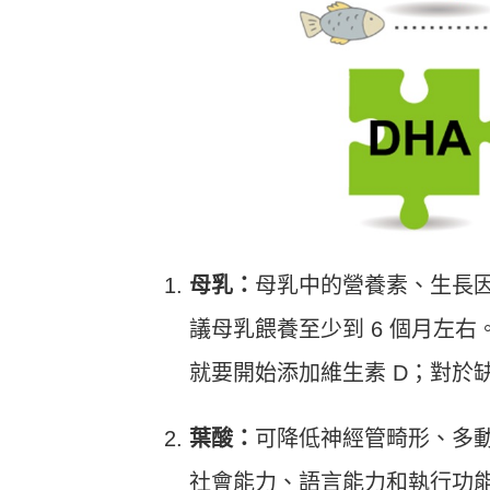
母乳：
母乳中的營養素、生長
議母乳餵養至少到 6 個月左右
就要開始添加維生素 D；對於
葉酸：
可降低神經管畸形、多
社會能力、語言能力和執行功能。