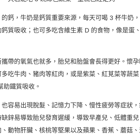
3 的鈣，牛奶是鈣質重要來源，每天可喝 3 杯牛奶
助鈣質吸收；也可多吃含維生素 D 的食物，像是蛋
所攜帶的氧氣也就多，胎兒和胎盤會長得更好。懷孕
可多吃牛肉、豬肉等紅肉，或是紫菜、紅莧菜等蔬菜
可幫助鐵質吸收。
，也容易出現脫髮、記憶力下降、慢性疲勞等症狀，
時缺鋅易導致胎兒發育遲緩，導致早產兒、低體重兒
肉、動物肝臟、核桃等堅果以及蘋果、香蕉、蘑菇、