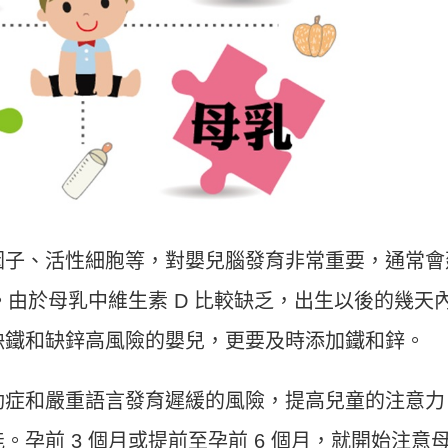
因子、活性細胞等，對嬰兒腦發育非常重要，通常會
。由於母乳中維生素 D 比較缺乏，出生以後的幾天
缺鐵和缺鋅高風險的嬰兒，更要及時添加鐵和鋅。
動症和嚴重語言發育遲緩的風險，提高兒童的注意力
孕前 3 個月或提前至孕前 6 個月，就開始注意