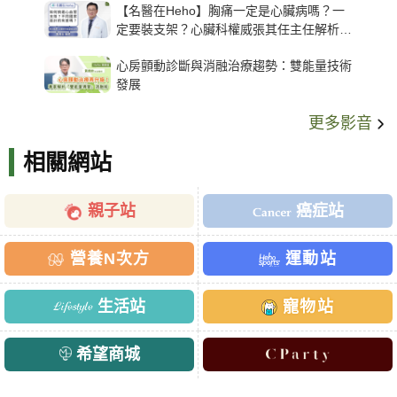
【名醫在Heho】胸痛一定是心臟病嗎？一
定要裝支架？心臟科權威張其任主任解析支
架種類、風險與選擇關鍵
心房顫動診斷與消融治療趨勢：雙能量技術
發展
更多影音
相關網站
親子站
癌症站
營養N次方
運動站
生活站
寵物站
希望商城