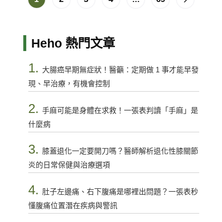
Heho 熱門文章
1.
大腸癌早期無症狀！醫籲：定期做 1 事才能早發
現、早治療，有機會控制
2.
手麻可能是身體在求救！一張表判讀「手麻」是
什麼病
3.
膝蓋退化一定要開刀嗎？醫師解析退化性膝關節
炎的日常保健與治療選項
4.
肚子左邊痛、右下腹痛是哪裡出問題？一張表秒
懂腹痛位置潛在疾病與警訊