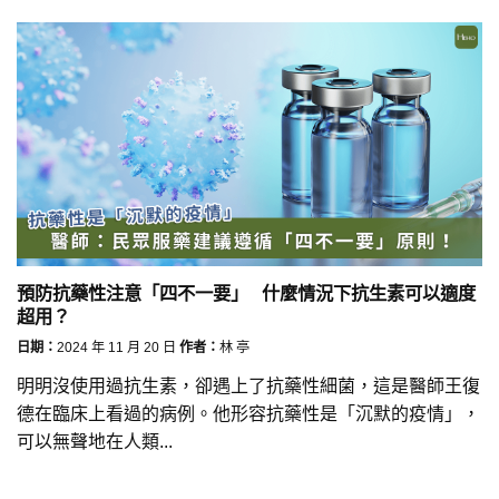
預防抗藥性注意「四不一要」 什麼情況下抗生素可以適度
超用？
日期：
2024 年 11 月 20 日
作者：
林 亭
明明沒使用過抗生素，卻遇上了抗藥性細菌，這是醫師王復
德在臨床上看過的病例。他形容抗藥性是「沉默的疫情」，
可以無聲地在人類...