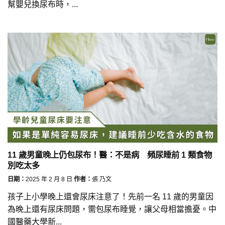
幫嬰兒換尿布時，...
11 歲男童晚上仍包尿布！醫：不是病 頻尿睡前 1 類食物
別吃太多
日期：
2025 年 2 月 8 日
作者：
張 乃文
孩子上小學晚上還會尿床注意了！先前一名 11 歲的男童因
為晚上還有尿床問題，需包尿布睡覺，讓父母相當擔憂。中
國醫藥大學新...