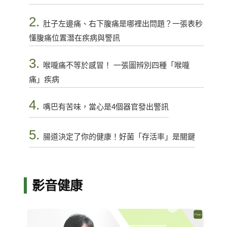
2.
肚子左邊痛、右下腹痛是哪裡出問題？一張表秒
懂腹痛位置潛在疾病與警訊
3.
喉嚨痛不等於感冒！ 一張圖辨別四種「喉嚨
痛」疾病
4.
嘴巴有苦味，當心是4個器官發出警訊
5.
腸道決定了你的健康！好菌「存活率」是關鍵
影音健康