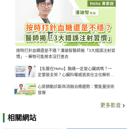
按時打針血糖還是不穩？潘廸智醫師揭「3大錯誤注射習
慣」、藥物可能根本沒打進去
【名醫在Heho】胸痛一定是心臟病嗎？一
定要裝支架？心臟科權威張其任主任解析支
架種類、風險與選擇關鍵
心房顫動診斷與消融治療趨勢：雙能量技術
發展
更多影音
相關網站