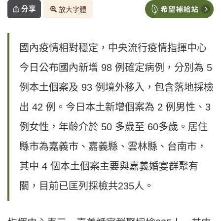
分享
放大字體
國內疫情相對穩定，中央流行疫情指揮中心
今日公布國內新增 98 例確定病例，分別為 5
例本土個案及 93 例境外移入，包含落地採檢
出 42 例。今日本土新增個案為 2 例男性、3
例女性，年齡介於 50 多歲至 60多歲。居住
縣市為嘉義市、嘉義縣、雲林縣、台南市，
其中 4 個本土個案主要與嘉義婚宴群聚有
關，目前已匡列採檢共235人。