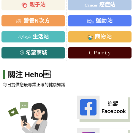
親子站
癌症站
營養N次方
運動站
生活站
寵物站
希望商城
關注 Heho
每日提供您最專業正確的健康知識