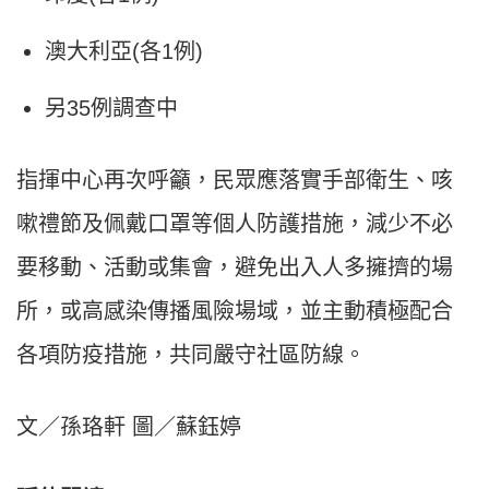
澳大利亞(各1例)
另35例調查中
指揮中心再次呼籲，民眾應落實手部衛生、咳
嗽禮節及佩戴口罩等個人防護措施，減少不必
要移動、活動或集會，避免出入人多擁擠的場
所，或高感染傳播風險場域，並主動積極配合
各項防疫措施，共同嚴守社區防線。
文／孫珞軒 圖／蘇鈺婷