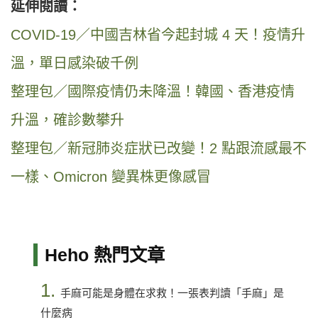
延伸閱讀：
COVID-19／中國吉林省今起封城 4 天！疫情升
溫，單日感染破千例
整理包／國際疫情仍未降溫！韓國、香港疫情
升溫，確診數攀升
整理包／新冠肺炎症狀已改變！2 點跟流感最不
一樣、Omicron 變異株更像感冒
Heho 熱門文章
1.
手麻可能是身體在求救！一張表判讀「手麻」是
什麼病