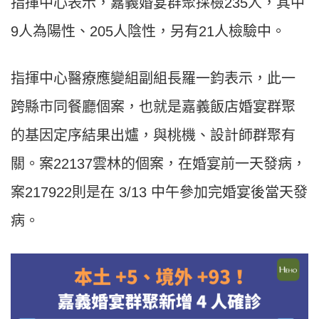
指揮中心表示，嘉義婚宴群聚採檢235人，其中
9人為陽性、205人陰性，另有21人檢驗中。
指揮中心醫療應變組副組長羅一鈞表示，此一
跨縣市同餐廳個案，也就是嘉義飯店婚宴群聚
的基因定序結果出爐，與桃機、設計師群聚有
關。案22137雲林的個案，在婚宴前一天發病，
案217922則是在 3/13 中午參加完婚宴後當天發
病。