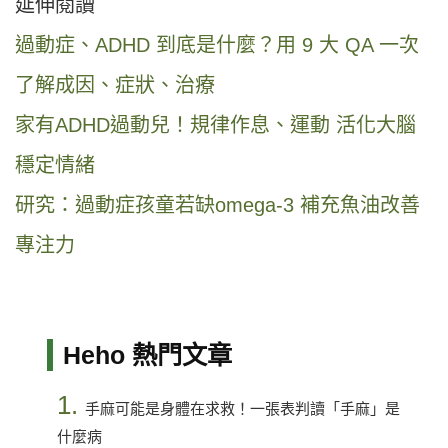
延伸閱讀
過動症、ADHD 到底是什麼？用 9 大 QA 一次
了解成因、症狀、治療
家有ADHD過動兒！規律作息、運動 活化大腦
穩定情緒
研究：過動症孩童若缺omega-3 補充魚油改善
專注力
Heho 熱門文章
1.
手麻可能是身體在求救！一張表判讀「手麻」是
什麼病