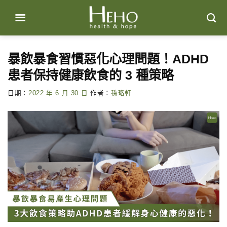
Skip
to
content
暴飲暴食習慣惡化心理問題！ADHD
患者保持健康飲食的 3 種策略
日期：
2022 年 6 月 30 日
作者：
孫珞軒