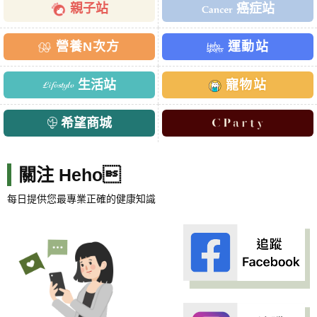
親子站
癌症站
營養N次方
運動站
生活站
寵物站
希望商城
關注 Heho
每日提供您最專業正確的健康知識