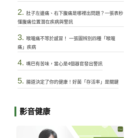
2.
肚子左邊痛、右下腹痛是哪裡出問題？一張表秒
懂腹痛位置潛在疾病與警訊
3.
喉嚨痛不等於感冒！ 一張圖辨別四種「喉嚨
痛」疾病
4.
嘴巴有苦味，當心是4個器官發出警訊
5.
腸道決定了你的健康！好菌「存活率」是關鍵
影音健康