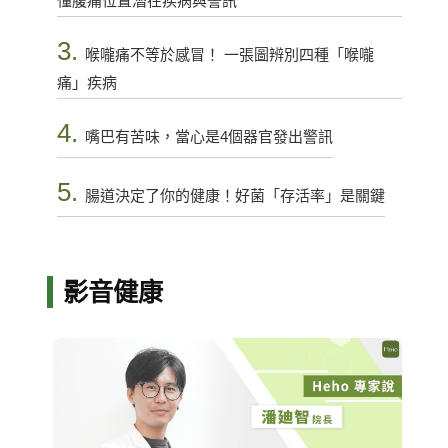
懂腹痛位置潛在疾病與警訊
3.
喉嚨痛不等於感冒！ 一張圖辨別四種「喉嚨
痛」疾病
4.
嘴巴有苦味，當心是4個器官發出警訊
5.
腸道決定了你的健康！好菌「存活率」是關鍵
影音健康