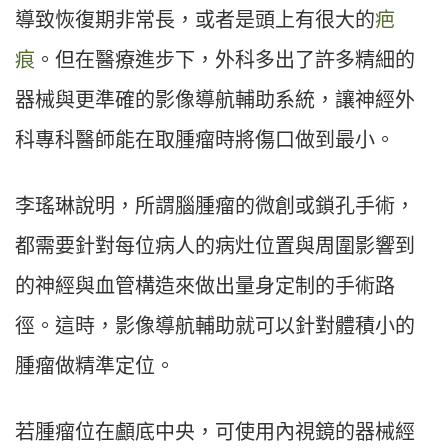
導致恢復期非常長，或者是頭上有很大的
疤
痕
。但在醫療進步下，外科多出了許多精細的
器械與更準確的影像導航輔助系統，讓神經外
科專科醫師能在取腫瘤時將傷口做到最小。
李瑤琳說明，所謂腦腫瘤的微創或鎖孔手術，
都需要針對每位病人的病灶位置與周圍影響到
的神經與血管構造來做出量身定制的手術路
徑。這時，影像導航輔助就可以針對體積小的
腫瘤做精準定位。
若腫瘤位在顱底中央，可使用內視鏡的器械經