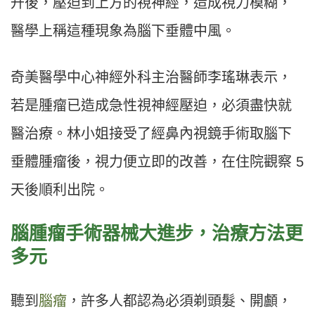
升後，壓迫到上方的視神經，造成視力模糊，
醫學上稱這種現象為腦下垂體中風。
奇美醫學中心神經外科主治醫師李瑤琳表示，
若是腫瘤已造成急性視神經壓迫，必須盡快就
醫治療。林小姐接受了經鼻內視鏡手術取腦下
垂體腫瘤後，視力便立即的改善，在住院觀察 5
天後順利出院。
腦腫瘤手術器械大進步，治療方法更
多元
聽到
腦瘤
，許多人都認為必須剃頭髮、開顱，