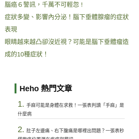
腦癌６警訊，千萬不可輕忽 !
症狀多變、影響內分泌！腦下垂體腺瘤的症狀
表現
眼睛越來越凸卻沒近視？可能是腦下垂體瘤造
成的10種症狀！
Heho 熱門文章
1.
手麻可能是身體在求救！一張表判讀「手麻」是
什麼病
2.
肚子左邊痛、右下腹痛是哪裡出問題？一張表秒