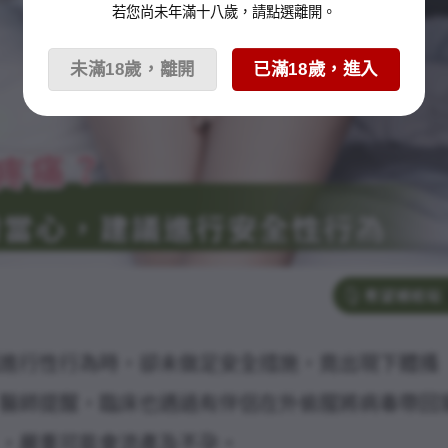
若您尚未年滿十八歲，請點選離開。
未滿18歲，離開
已滿18歲，進入
進行性行為時，卻未做足安全措施，竟出現下體搔
醫師提醒，臨床也遇過有伴侶在外偷腥將病毒帶回
，嚴重可能會流產及不孕。