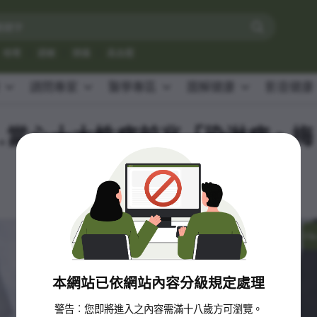
咳嗽
｜
過敏
｜
頭痛
｜
高血壓
請問專家
醫學專區
圖解健康
影音健康
…當心十大性病前兆「染淋病、梅
本網站已依網站內容分級規定處理
警告︰您即將進入之內容需滿十八歲方可瀏覽。