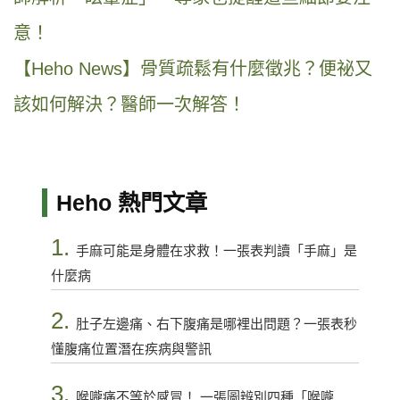
意！
【Heho News】骨質疏鬆有什麼徵兆？便祕又
該如何解決？醫師一次解答！
Heho 熱門文章
1.
手麻可能是身體在求救！一張表判讀「手麻」是
什麼病
2.
肚子左邊痛、右下腹痛是哪裡出問題？一張表秒
懂腹痛位置潛在疾病與警訊
3.
喉嚨痛不等於感冒！ 一張圖辨別四種「喉嚨