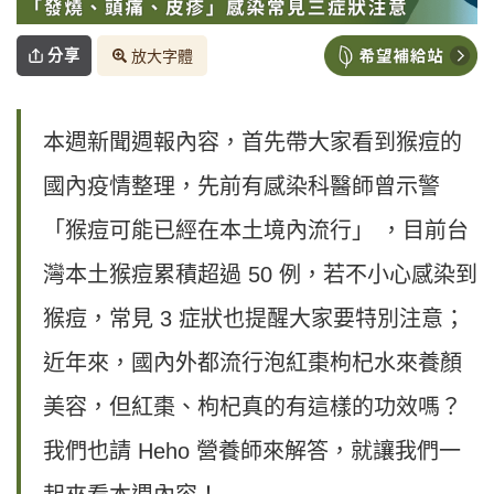
分享
放大字體
本週新聞週報內容，首先帶大家看到猴痘的
國內疫情整理，先前有感染科醫師曾示警
「猴痘可能已經在本土境內流行」 ，目前台
灣本土猴痘累積超過 50 例，若不小心感染到
猴痘，常見 3 症狀也提醒大家要特別注意；
近年來，國內外都流行泡紅棗枸杞水來養顏
美容，但紅棗、枸杞真的有這樣的功效嗎？
我們也請 Heho 營養師來解答，就讓我們一