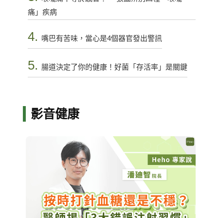
痛」疾病
4.
嘴巴有苦味，當心是4個器官發出警訊
5.
腸道決定了你的健康！好菌「存活率」是關鍵
影音健康