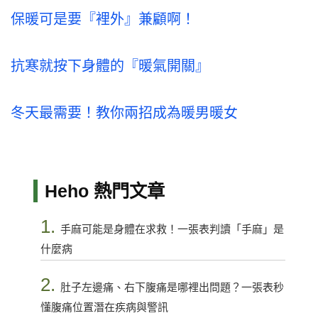
保暖可是要『裡外』兼顧啊！
抗寒就按下身體的『暖氣開關』
冬天最需要！教你兩招成為暖男暖女
Heho 熱門文章
1.
手麻可能是身體在求救！一張表判讀「手麻」是
什麼病
2.
肚子左邊痛、右下腹痛是哪裡出問題？一張表秒
懂腹痛位置潛在疾病與警訊