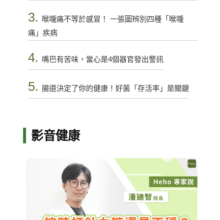
3.
喉嚨痛不等於感冒！ 一張圖辨別四種「喉嚨
痛」疾病
4.
嘴巴有苦味，當心是4個器官發出警訊
5.
腸道決定了你的健康！好菌「存活率」是關鍵
影音健康