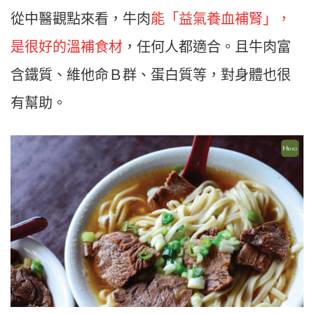
從中醫觀點來看，牛肉
能「益氣養血補腎」，
是很好的溫補食材
，任何人都適合。且牛肉富
含鐵質、維他命Ｂ群、蛋白質等，對身體也很
有幫助。