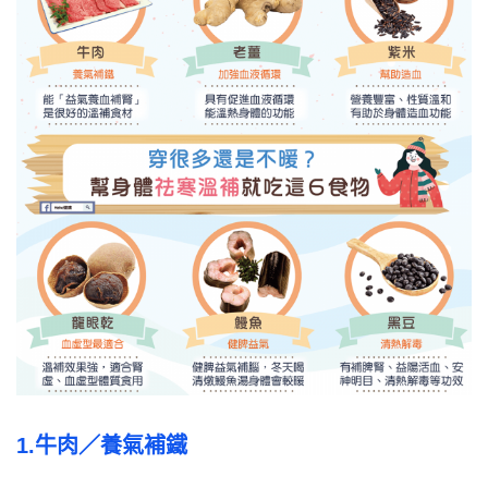
1.
牛肉／
養氣補鐵