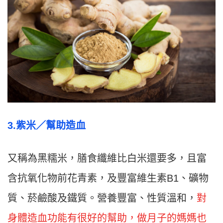
3.
紫米／
幫助造血
又稱為黑糯米，膳食纖維比白米還要多，且富
含抗氧化物前花青素，及豐富維生素B1、礦物
質、菸鹼酸及鐵質。營養豐富、性質溫和，
對
身體造血功能有很好的幫助，做月子的媽媽也