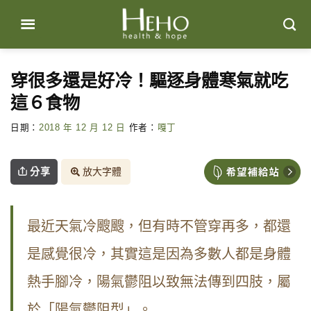
Skip
to
content
穿很多還是好冷！驅逐身體寒氣就吃
這６食物
日期：
2018 年 12 月 12 日
作者：
嘎丁
分享
放大字體
最近天氣冷颼颼，但有時不管穿再多，都還
是感覺很冷，其實這是因為多數人都是身體
熱手腳冷，陽氣鬱阻以致無法傳到四肢，屬
於「陽氣鬱阻型」。