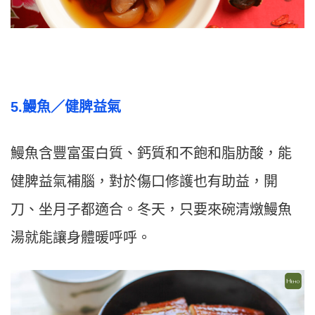
5.
鰻魚／
健脾益氣
鰻魚含豐富蛋白質、鈣質和不飽和脂肪酸，能
健脾益氣補腦，對於傷口修護也有助益，開
刀、坐月子都適合。冬天，只要來碗清燉鰻魚
湯就能讓身體暖呼呼。