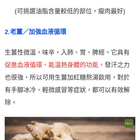
(可挑選油脂含量較低的部位，瘦肉最好)
2.
老薑／
加強血液循環
生薑性微溫，味辛，入肺、胃、脾經。它具有
促進血液循環、能溫熱身體的功能，
發汗之力
也很強，所以可用生薑加紅糖熬湯飲用，對於
有手腳冰冷、輕微感冒等症狀，都可以有效解
除。