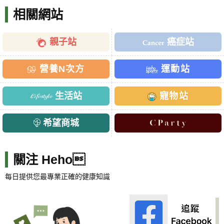
相關網站
親子站
癌症站
營養N次方
運動站
生活站
寵物站
希望商城
關注 Heho
每日提供您最專業正確的健康知識