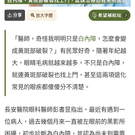
分享
放大字體
「醫師，奇怪我明明只是
白內障
，怎麼會變
成黃斑部破裂？」有民眾好奇，隨著年紀越
大，眼睛毛病就越來越多，不只是白內障，
就連黃斑部破裂也找上門，甚至這兩項退化
常見的眼疾都傻傻分不清楚。
長安醫院眼科醫師彭書昱指出，最近有遇到一
位病人，過去幾個月來一直被左眼前的黑影所
困擾，初步診斷為白內障，並認為尚未到需要