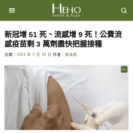
Skip
to
content
新冠增 51 死、流感增 9 死！公費流
感疫苗剩 3 萬劑盡快把握接種
日期：
2024 年 3 月 19 日
作者：
謝承恩