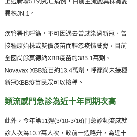
上週新增51例死亡病例，目前主流變異株為變
異株JN.1。
疾管署也呼籲，不可因過去曾感染過新冠、曾
接種原始株或雙價疫苗而輕忽疫情威脅，目前
全國尚餘莫德納XBB疫苗約385.1萬劑、
Novavax XBB疫苗約13.4萬劑，呼籲尚未接種
新冠XBB疫苗民眾可以接種。
類流感門急診為近十年同期次高
此外，今年第11週(3/10-3/16)門急診類流感就
診人次為10.7萬人次，較前一週略升，為近十