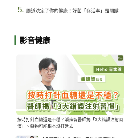
5.
腸道決定了你的健康！好菌「存活率」是關鍵
影音健康
按時打針血糖還是不穩？潘廸智醫師揭「3大錯誤注射習
慣」、藥物可能根本沒打進去