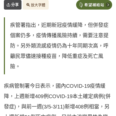
分享
放大字體
疾管署指出，近期新冠疫情緩降，但併發症
個案仍多，疫情傳播風險持續，需要注意提
防。另外類流感疫情仍為十年同期次高，呼
籲民眾儘速接種疫苗，降低重症及死亡風
險。
疾病管制署今日表示，國內COVID-19疫情緩
降，上週新增409例COVID-19本土確定病例(併
發症)，與前一週(3/5-3/11)新增408例相當，另