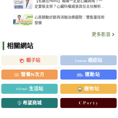
【名醫在Heho】胸痛一定是心臟病嗎？一
定要裝支架？心臟科權威張其任主任解析支
架種類、風險與選擇關鍵
心房顫動診斷與消融治療趨勢：雙能量技術
發展
更多影音
相關網站
親子站
癌症站
營養N次方
運動站
生活站
寵物站
希望商城