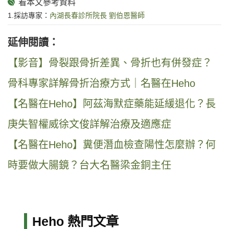
1.採訪專家：
內湖長春診所院長 劉伯恩醫師
延伸閱讀：
【影音】骨裂跟骨折差異、骨折也有併發症？
骨科專家詳解骨折治療方式｜名醫在Heho
【名醫在Heho】阿茲海默症藥能延緩退化？長
庚失智權威徐文俊詳解治療及適應症
【名醫在Heho】糞便潛血檢查陽性怎麼辦？何
時要做大腸鏡？台大名醫梁金銅主任
Heho 熱門文章