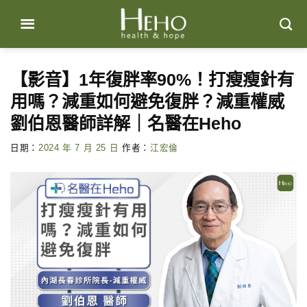
Skip
to
content
【影音】1年復胖率90%！打瘦瘦針有
用嗎？減重如何避免復胖？減重權威
劉伯恩醫師詳解｜名醫在Heho
日期：
2024 年 7 月 25 日
作者：
江宏倫