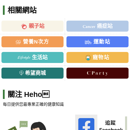
相關網站
親子站
癌症站
營養N次方
運動站
生活站
寵物站
希望商城
關注 Heho
每日提供您最專業正確的健康知識