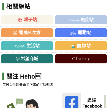
相關網站
親子站
癌症站
營養N次方
運動站
生活站
寵物站
希望商城
關注 Heho
每日提供您最專業正確的健康知識