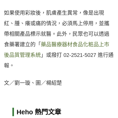
如果使用彩妝後，肌膚產生異常，像是出現
紅、腫、癢或痛的情況，必須馬上停用，並攜
帶相關產品標示就醫。此外，民眾也可以透過
食藥署建立的「
藥品醫療器材食品化粧品上市
後品質管理系統
」或撥打 02-2521-5027 進行通
報。
文／劉一璇、圖／楊紹楚
Heho 熱門文章