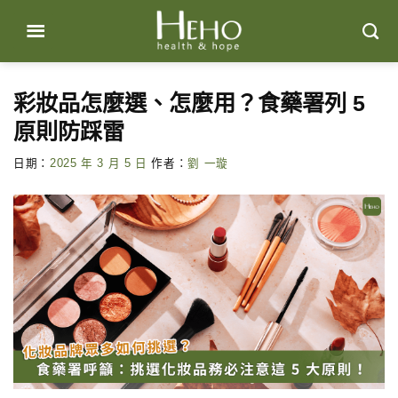
Skip
to
content
彩妝品怎麼選、怎麼用？食藥署列 5
原則防踩雷
日期：
2025 年 3 月 5 日
作者：
劉 一璇