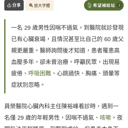
分享
放大字體
一名 29 歲男性因喘不過氣，到醫院就診發現
已有心臟衰竭，且情況甚至比自己的 60 歲父
親更嚴重。醫師詢問後才知道，患者罹患高
血壓多年，卻未曾治療。呼籲民眾，出現易
疲倦、
呼吸困難
、心跳過快、胸痛、頭暈等
症狀別忽略。
員榮醫院心臟內科主任陳裕峰看診時，遇到一
名僅 29 歲的年輕男性，因喘不過氣、
咳嗽
，夜