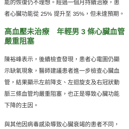
能的恢復仍不理想。經過一個月持續治療，患
者心臟功能從 25% 提升至 35%，但未達預期。
高血壓未治療 年輕男 3 條心臟血管
嚴重阻塞
陳裕峰表示，後續檢查發現，患者心電圖仍顯
示缺氧現象，醫師建議患者進一步檢查心臟血
管，結果顯示左前降支、左迴旋支及右冠狀動
脈三條血管均嚴重阻塞，也正是導致心臟功能
下降的主因。
與其他因病毒感染導致心臟衰竭的患者不同，