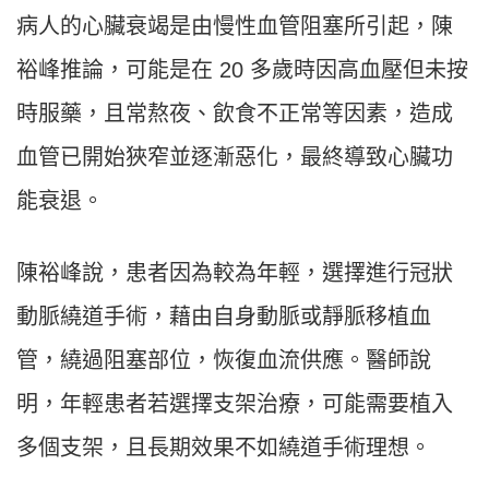
病人的心臟衰竭是由慢性血管阻塞所引起，陳
裕峰推論，可能是在 20 多歲時因高血壓但未按
時服藥，且常熬夜、飲食不正常等因素，造成
血管已開始狹窄並逐漸惡化，最終導致心臟功
能衰退。
陳裕峰說，患者因為較為年輕，選擇進行冠狀
動脈繞道手術，藉由自身動脈或靜脈移植血
管，繞過阻塞部位，恢復血流供應。醫師說
明，年輕患者若選擇支架治療，可能需要植入
多個支架，且長期效果不如繞道手術理想。