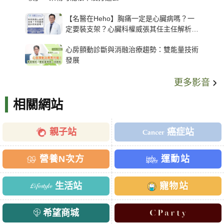
【名醫在Heho】胸痛一定是心臟病嗎？一
定要裝支架？心臟科權威張其任主任解析支
架種類、風險與選擇關鍵
心房顫動診斷與消融治療趨勢：雙能量技術
發展
更多影音
相關網站
親子站
癌症站
營養N次方
運動站
生活站
寵物站
希望商城