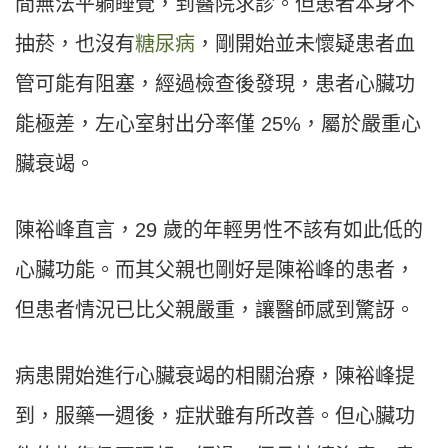
間無法平躺睡覺，到醫院求診。但患者本身不
抽菸，也沒有
糖尿病
，剛開始並未懷疑患者血
管可能有阻塞，經過檢查後發現，患者心臟功
能極差，左心室射出分率僅 25%，屬於嚴重心
臟衰竭。
陳裕峰直言，29 歲的年輕男性不該有如此低的
心臟功能。而其父親也剛好是陳裕峰的患者，
但患者情況已比父親嚴重，讓醫師感到驚訝。
病患開始進行心臟衰竭的相關治療，陳裕峰提
到，服藥一週後，症狀雖有所改善。但心臟功