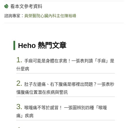
諮詢專家：
員榮醫院心臟內科主任陳裕峰
Heho 熱門文章
1.
手麻可能是身體在求救！一張表判讀「手麻」是
什麼病
2.
肚子左邊痛、右下腹痛是哪裡出問題？一張表秒
懂腹痛位置潛在疾病與警訊
3.
喉嚨痛不等於感冒！ 一張圖辨別四種「喉嚨
痛」疾病