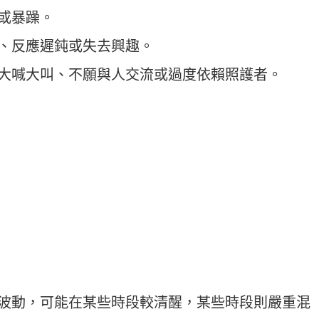
動或暴躁。
漠、反應遲鈍或失去興趣。
突然大喊大叫、不願與人交流或過度依賴照護者。
天內波動，可能在某些時段較清醒，某些時段則嚴重混