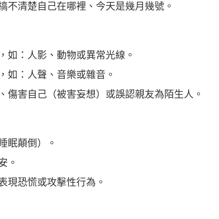
例如搞不清楚自己在哪裡、今天是幾月幾號。
影像，如：人影、動物或異常光線。
音，如：人聲、音樂或雜音。
監視、傷害自己（被害妄想）或誤認親友為陌生人。
（睡眠顛倒）。
不安。
，表現恐慌或攻擊性行為。