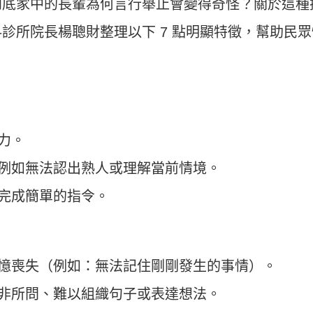
到底家中的長輩為何言行舉止會變得奇怪？關於這種
診所院長楊聰財整理以下 7 點明顯特徵，幫助民眾
意力。
降，例如無法認出熟人或理解當前情境。
或完成簡單的指令。
期記憶喪失（例如：無法記住剛剛發生的事情）。
、答非所問、難以組織句子或表達想法。