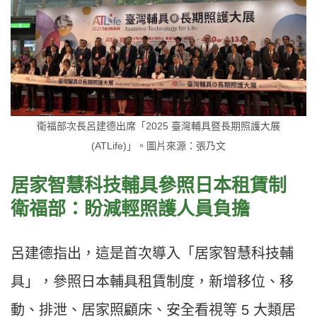
衛福部次長呂建德出席「2025 臺灣輔具暨長期照護大展
(ATLife)」。圖片來源：張乃文
居家智慧科技輔具參照日本租賃制
衛福部：盼減輕照護人員負擔
呂建德指出，這是首次導入「居家智慧科技輔
具」，參照日本輔具租賃制度，新增移位、移
動、排泄、居家照顧床、安全看視等 5 大類居