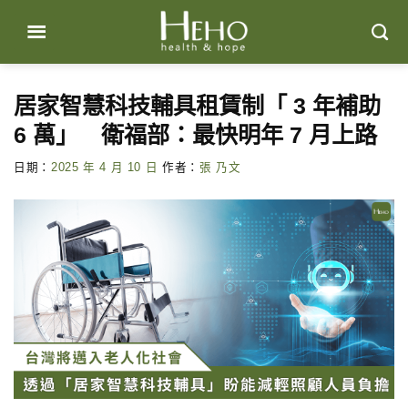
Skip
to
content
居家智慧科技輔具租賃制「 3 年補助
6 萬」 衛福部：最快明年 7 月上路
日期：
2025 年 4 月 10 日
作者：
張 乃文