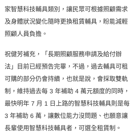
家智慧科技輔具類別，讓民眾可根據照顧需求
及身體狀況變化隨時更換租賃輔具，盼能減輕
照顧人員負擔。
祝健芳補充，「長期照顧服務申請及給付辦
法」目前已經預告完畢，不過，過去輔具可租
可購的部分仍會持續，也就是說，會採取雙軌
制，維持過去每 3 年補助 4 萬元額度的同時，
最快明年 7 月 1 日上路的智慧科技輔具則是每
3 年補助 6 萬，讓數位能力沒問題、也願意讓
長輩使用智慧科技輔具者，可選全租賃制。