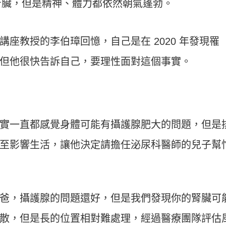
腎臟，但是精神、體力都依然朝氣蓬勃。
座教授的李伯璋回憶，自己是在 2020 年發現罹
但他很快告訴自己，要理性面對這個事實。
實一直都感覺身體可能有攝護腺肥大的問題，但是
至影響生活，讓他決定請擔任泌尿科醫師的兒子幫
爸，攝護腺的問題還好，但是我們發現你的腎臟可
散，但是長的位置相對難處理，經過醫療團隊評估