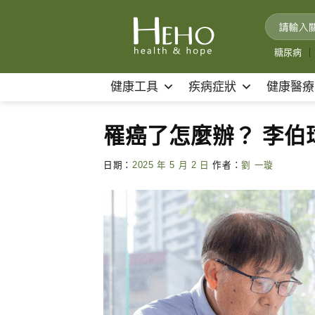
Skip
to
content
糖尿病
｜
健康工具
疾病症狀
健康醫療
罹癌了怎麼辦？ 李伯
日期：
2025 年 5 月 2 日
作者：
劉 一璇