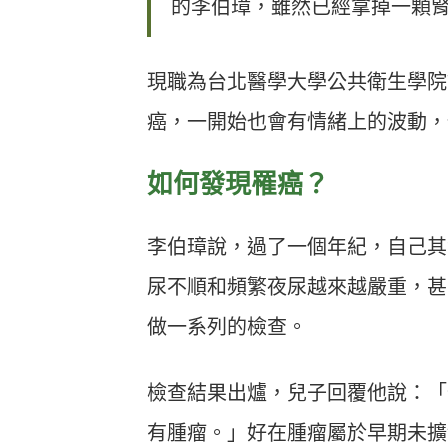
的李伯璋，雖然已經拿掉一顆
現職為台北醫學大學公共衛生學院講
癌，一開始也會有情緒上的波動，
如何發現罹癌？
李伯璋說，過了一個年紀，自己其
尿不順和頻繁夜尿越來越嚴重，甚
做一系列的檢查。
檢查結果出爐，兒子回覆他說：「
有腫瘤。」好在腫瘤屬於早期未擴