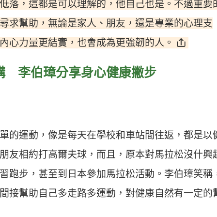
低落，這都是可以理解的，他自己也是。不過重要
尋求幫助，無論是家人、朋友，還是專業的心理支
內心力量更結實，也會成為更強韌的人。
構 李伯璋分享身心健康撇步
單的運動，像是每天在學校和車站間往返，都是以
朋友相約打高爾夫球，而且，原本對馬拉松沒什興
習跑步，甚至到日本參加馬拉松活動。李伯璋笑稱
間接幫助自己多走路多運動，對健康自然有一定的