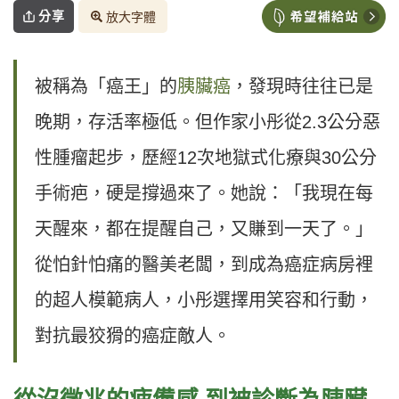
分享
放大字體
被稱為「癌王」的
胰臟癌
，發現時往往已是
晚期，存活率極低。但作家小彤從2.3公分惡
性腫瘤起步，歷經12次地獄式化療與30公分
手術疤，硬是撐過來了。她說：「我現在每
天醒來，都在提醒自己，又賺到一天了。」
從怕針怕痛的醫美老闆，到成為癌症病房裡
的超人模範病人，小彤選擇用笑容和行動，
對抗最狡猾的癌症敵人。