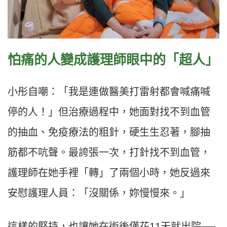
怕痛的人變成護理師眼中的「超人」
小彤自嘲：「我是連做醫美打雷射都會喊痛喊
停的人！」但治療過程中，她面對找不到血管
的抽血、免疫療法的粗針，硬生生忍著，腳抽
筋都不吭聲。最誇張一次，打針找不到血管，
護理師在她手裡「轉」了兩個小時，她反過來
安慰護理人員：「沒關係，妳慢慢來。」
這樣的堅持，也讓她在術後僅花11天就出院──