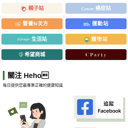
親子站
癌症站
營養N次方
運動站
生活站
寵物站
希望商城
關注 Heho
每日提供您最專業正確的健康知識