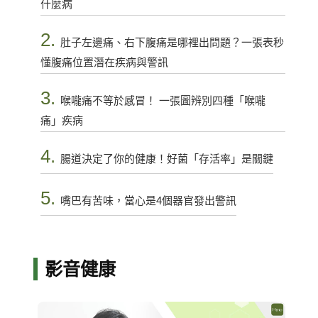
什麼病
2.
肚子左邊痛、右下腹痛是哪裡出問題？一張表秒
懂腹痛位置潛在疾病與警訊
3.
喉嚨痛不等於感冒！ 一張圖辨別四種「喉嚨
痛」疾病
4.
腸道決定了你的健康！好菌「存活率」是關鍵
5.
嘴巴有苦味，當心是4個器官發出警訊
影音健康