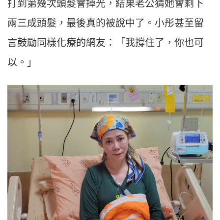
打到第幾次頭髮會掉光，結果老公猜她會剩下
兩三成頭髮，最後真的被說中了。小彤甚至留
言鼓勵同樣化療的網友：「我撐住了，你也可
以。」