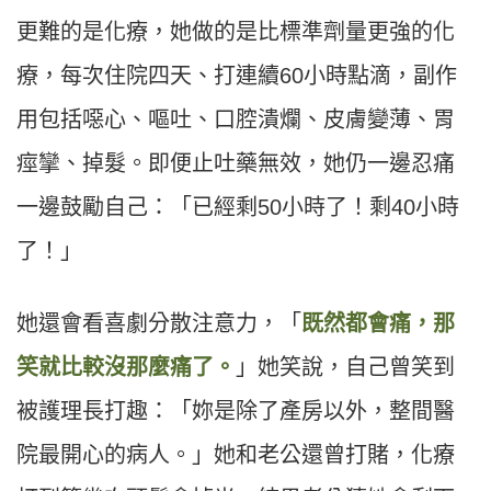
更難的是化療，她做的是比標準劑量更強的化
療，每次住院四天、打連續60小時點滴，副作
用包括噁心、嘔吐、口腔潰爛、皮膚變薄、胃
痙攣、掉髮。即便止吐藥無效，她仍一邊忍痛
一邊鼓勵自己：「已經剩50小時了！剩40小時
了！」
她還會看喜劇分散注意力，「
既然都會痛，那
笑就比較沒那麼痛了。
」她笑說，自己曾笑到
被護理長打趣：「妳是除了產房以外，整間醫
院最開心的病人。」她和老公還曾打賭，化療