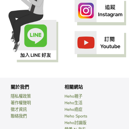
關於我們
相關網站
隱私權政策
Heho親子
著作權聲明
Heho生活
徵才資訊
Heho癌症
聯絡我們
Heho Sports
Heho討論版