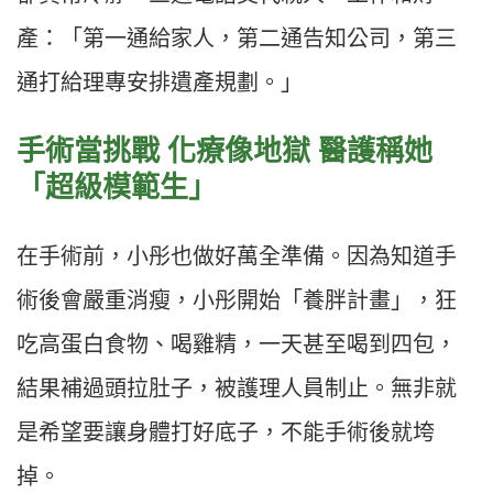
產：「第一通給家人，第二通告知公司，第三
通打給理專安排遺產規劃。」
手術當挑戰 化療像地獄 醫護稱她
「超級模範生」
在手術前，小彤也做好萬全準備。因為知道手
術後會嚴重消瘦，小彤開始「養胖計畫」，狂
吃高蛋白食物、喝雞精，一天甚至喝到四包，
結果補過頭拉肚子，被護理人員制止。無非就
是希望要讓身體打好底子，不能手術後就垮
掉。