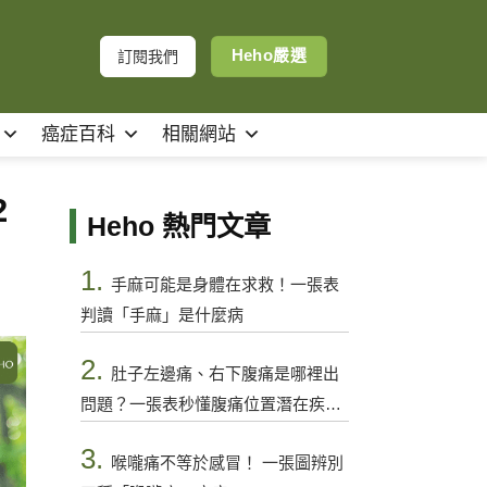
Heho嚴選
訂閱我們
癌症百科
相關網站
2
Heho 熱門文章
1.
手麻可能是身體在求救！一張表
判讀「手麻」是什麼病
2.
肚子左邊痛、右下腹痛是哪裡出
問題？一張表秒懂腹痛位置潛在疾病
與警訊
3.
喉嚨痛不等於感冒！ 一張圖辨別