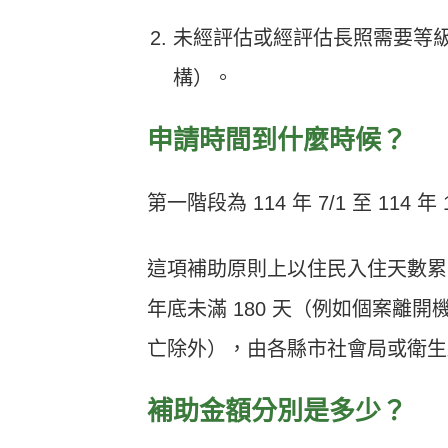
未經評估或經評估長照需要等級未達
構）。
申請時間到什麼時候？
第一階段為 114 年 7/1 至 114 年 
這項補助原則上以住民入住天數累計
年底未滿 180 天（例如個案離
亡除外），由各縣市社會局或衛生
補助金額分別是多少？