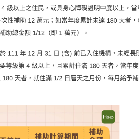
 4 級以上之住民，或具身心障礙證明中度以上，當
次性補助 12 萬元；如當年度累計未達 180 天者，
補助總金額 1/12（即 1 萬元）。
1 年 12 月 31 日 (含) 前已入住機構，未經長
等級第 4 級以上，且累計住滿 180 天者，當年
180 天者，就住滿 1/2 日曆天之月份，每月給予