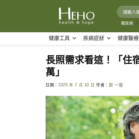
Skip
to
content
糖尿病
｜
健康工具
疾病症狀
健康醫療
長照需求看這！「住宿
萬」
日期：
2025 年 7 月 10 日
作者：
劉 一璇