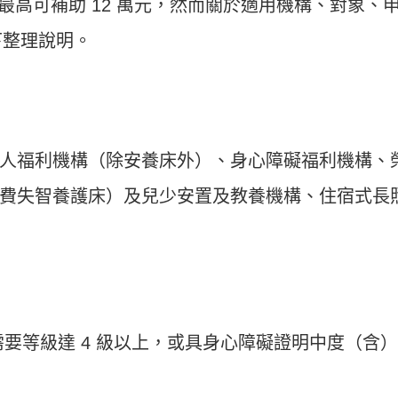
年最高可補助 12 萬元，然而關於適用機構、對象、
下整理說明。
人福利機構（除安養床外）、身心障礙福利機構、
費失智養護床）及兒少安置及教養機構、住宿式長
要等級達 4 級以上，或具身心障礙證明中度（含