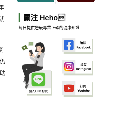
年
關注 Heho
就
每日提供您最專業正確的健康知識
照
度仍
補助