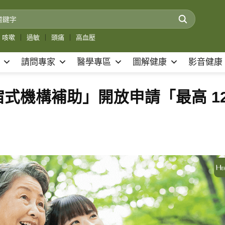
咳嗽
｜
過敏
｜
頭痛
｜
高血壓
請問專家
醫學專區
圖解健康
影音健康
式機構補助」開放申請「最高 1