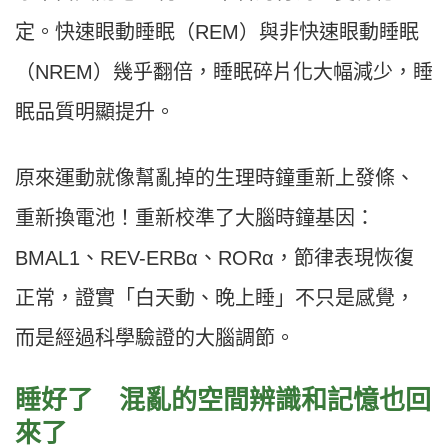
定。快速眼動睡眠（REM）與非快速眼動睡眠
（NREM）幾乎翻倍，睡眠碎片化大幅減少，睡
眠品質明顯提升。
原來運動就像幫亂掉的生理時鐘重新上發條、
重新換電池！重新校準了大腦時鐘基因：
BMAL1、REV-ERBα、RORα，節律表現恢復
正常，證實「白天動、晚上睡」不只是感覺，
而是經過科學驗證的大腦調節。
睡好了 混亂的空間辨識和記憶也回
來了