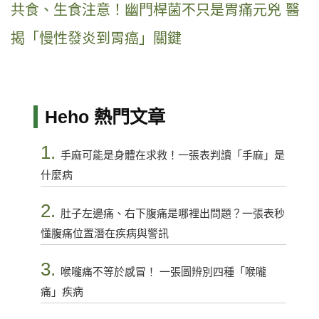
共食、生食注意！幽門桿菌不只是胃痛元兇 醫
揭「慢性發炎到胃癌」關鍵
Heho 熱門文章
1.
手麻可能是身體在求救！一張表判讀「手麻」是
什麼病
2.
肚子左邊痛、右下腹痛是哪裡出問題？一張表秒
懂腹痛位置潛在疾病與警訊
3.
喉嚨痛不等於感冒！ 一張圖辨別四種「喉嚨
痛」疾病