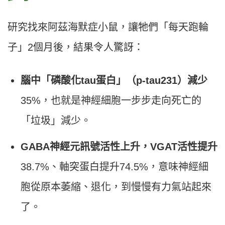
研究找來阿茲海默症小鼠，讓牠們「每天跑輪
子」2個月後，結果令人驚訝：
腦中「磷酸化tau蛋白」（p-tau231）減少
35%，也就是神經細胞一步步走向死亡的
「垃圾」減少。
GABA神經元訊號活性上升，VGAT活性提升
38.7%、軸突蛋白提升74.5%，意味神經細
胞從原本萎縮、退化，到慢慢有力氣站起來
了。