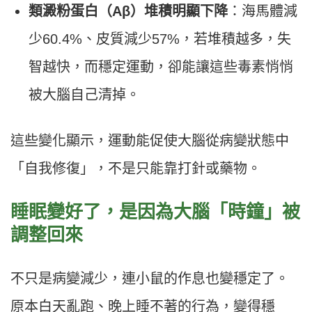
類澱粉蛋白（Aβ）堆積明顯下降
：海馬體減
少60.4%、皮質減少57%，若堆積越多，失
智越快，而穩定運動，卻能讓這些毒素悄悄
被大腦自己清掉。
這些變化顯示，運動能促使大腦從病變狀態中
「自我修復」，不是只能靠打針或藥物。
睡眠變好了，是因為大腦「時鐘」被
調整回來
不只是病變減少，連小鼠的作息也變穩定了。
原本白天亂跑、晚上睡不著的行為，變得穩