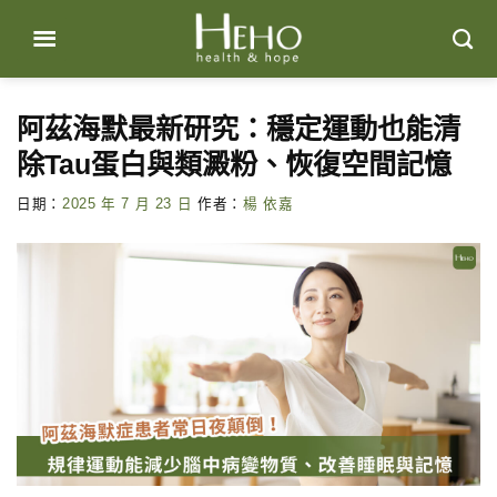
Skip
to
content
阿茲海默最新研究：穩定運動也能清
除Tau蛋白與類澱粉、恢復空間記憶
日期：
2025 年 7 月 23 日
作者：
楊 依嘉