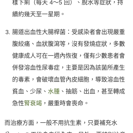
樣下痢（每天 4～5 回）、脫水等症狀，持
續約幾天至一星期。
腸道出血性大腸桿菌：受感染者會出現嚴重
腹絞痛、血狀腹瀉等，沒有發燒症狀，多數
健康成人可在一週內恢復，僅有少數患者會
併發溶血性尿毒症，主要是因為該菌所產生
的毒素，會破壞血管內皮細胞，導致溶血性
貧血、少尿、
水腫
、抽筋、出血，甚至轉成
急性
腎衰竭
，嚴重時會喪命。
而治療方面，一般不用抗生素，只要補充水