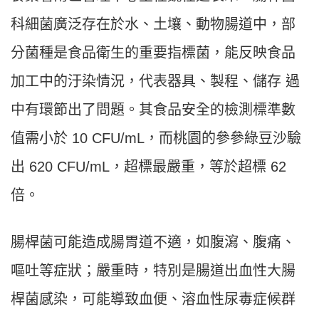
科細菌廣泛存在於水、土壤、動物腸道中，部
分菌種是食品衛生的重要指標菌，能反映食品
加工中的汙染情況，代表器具、製程、儲存 過
中有環節出了問題。其食品安全的檢測標準數
值需小於 10 CFU/mL，而桃園的參參綠豆沙驗
出 620 CFU/mL，超標最嚴重，等於超標 62
倍。
腸桿菌可能造成腸胃道不適，如腹瀉、腹痛、
嘔吐等症狀；嚴重時，特別是腸道出血性大腸
桿菌感染，可能導致血便、溶血性尿毒症候群