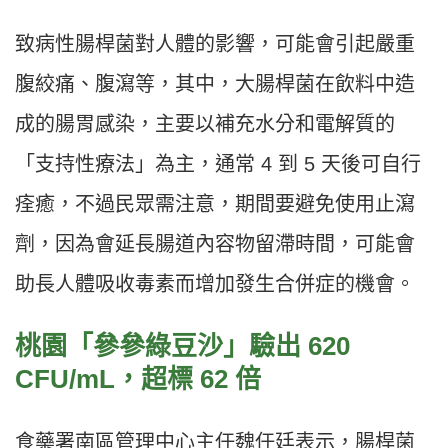
致病性腸桿菌對人體的影響，可能會引起嚴重
腹絞痛、腹瀉等，其中，大腸桿菌在飲料中造
成的腸胃感染，主要以補充水分和電解質的
「支持性療法」為主，通常 4 到 5 天後可自行
痊癒，不過民眾需注意，期間要避免使用止瀉
劑，因為會延長腸道內容物留滯時間，可能會
助長人體吸收毒素而增加發生合併症的機會。
桃園「參參綠豆沙」驗出 620
CFU/mL，超標 62 倍
食藥署南區管理中心主任魏任廷表示，腸桿菌