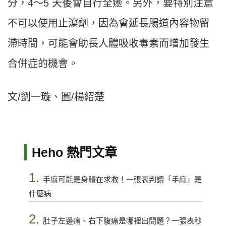
分，4～5 天後會自行全癒。另外，要特別注意
不可以使用止瀉劑，因為會延長腸道內容物留
滯時間，可能會助長人體吸收毒素而增加發生
合併症的機會。
文/劉一璇、圖/楊紹楚
Heho 熱門文章
1.
手麻可能是身體在求救！一張表判讀「手麻」是
什麼病
2.
肚子左邊痛、右下腹痛是哪裡出問題？一張表秒