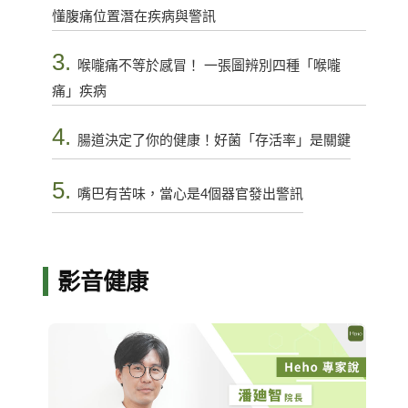
懂腹痛位置潛在疾病與警訊
3.
喉嚨痛不等於感冒！ 一張圖辨別四種「喉嚨
痛」疾病
4.
腸道決定了你的健康！好菌「存活率」是關鍵
5.
嘴巴有苦味，當心是4個器官發出警訊
影音健康