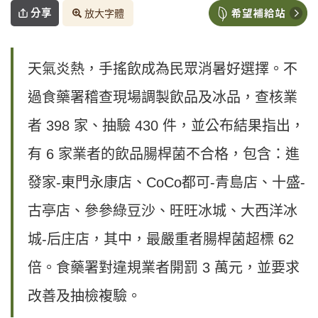
分享
放大字體
天氣炎熱，手搖飲成為民眾消暑好選擇。不
過食藥署稽查現場調製飲品及冰品，查核業
者 398 家、抽驗 430 件，並公布結果指出，
有 6 家業者的飲品腸桿菌不合格，包含：進
發家-東門永康店、CoCo都可-青島店、十盛-
古亭店、參參綠豆沙、旺旺冰城、大西洋冰
城-后庄店，其中，最嚴重者腸桿菌超標 62
倍。食藥署對違規業者開罰 3 萬元，並要求
改善及抽檢複驗。