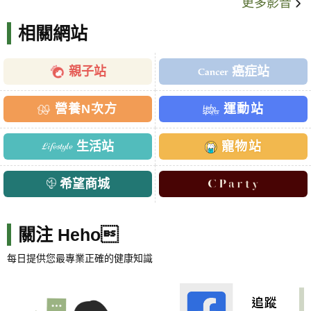
更多影音
相關網站
親子站
癌症站
營養N次方
運動站
生活站
寵物站
希望商城
關注 Heho
每日提供您最專業正確的健康知識