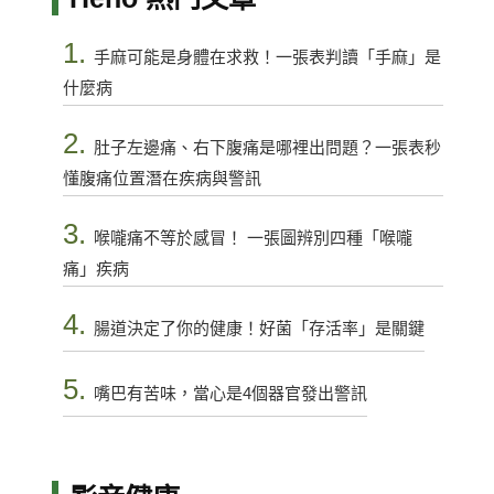
1.
手麻可能是身體在求救！一張表判讀「手麻」是
什麼病
2.
肚子左邊痛、右下腹痛是哪裡出問題？一張表秒
懂腹痛位置潛在疾病與警訊
3.
喉嚨痛不等於感冒！ 一張圖辨別四種「喉嚨
痛」疾病
4.
腸道決定了你的健康！好菌「存活率」是關鍵
5.
嘴巴有苦味，當心是4個器官發出警訊