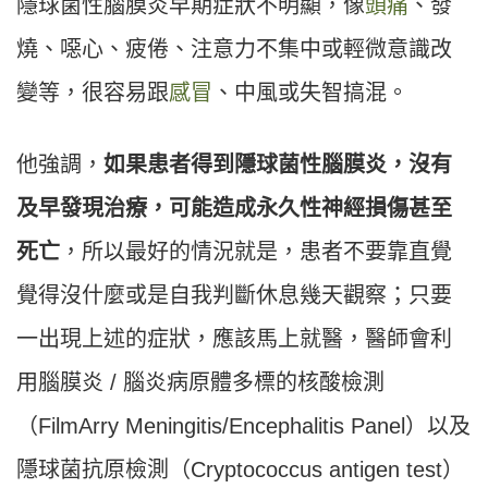
隱球菌性腦膜炎早期症狀不明顯，像
頭痛
、發
燒、噁心、疲倦、注意力不集中或輕微意識改
變等，很容易跟
感冒
、中風或失智搞混。
他強調，
如果患者得到隱球菌性腦膜炎，沒有
及早發現治療，可能造成永久性神經損傷甚至
死亡
，所以最好的情況就是，患者不要靠直覺
覺得沒什麼或是自我判斷休息幾天觀察；只要
一出現上述的症狀，應該馬上就醫，醫師會利
用腦膜炎 / 腦炎病原體多標的核酸檢測
（FilmArry Meningitis/Encephalitis Panel）以及
隱球菌抗原檢測（Cryptococcus antigen test）