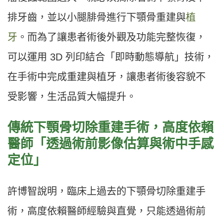
排牙齒，並以小腿腓骨進行下顎骨重建與
植
牙
。而為了讓患者術後外觀及功能完整恢復，
可以運用 3D 列印結合「即時動態導航」技術，
在手術中完成重建與植牙，讓患者術後容貌不
受影響，生活品質大幅提升。
傳統下顎骨切除重建手術，高度依賴
醫師「透過術前影像估算與術中手感
定位」
許博智說明，臨床上過去的下顎骨切除重建手
術，高度依賴醫師經驗與直覺，只能透過術前