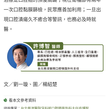
治療是口腔癌的預後關鍵；現在衛福部有兩年
一次口腔黏膜篩檢，民眾應善加利用；一旦出
現口腔潰瘍久不癒合等警訊，也務必及時就
醫。
文／劉一璇、圖／楊紹楚
諮詢專家：
台北慈濟醫院牙科部口腔顎面外科主任許博智