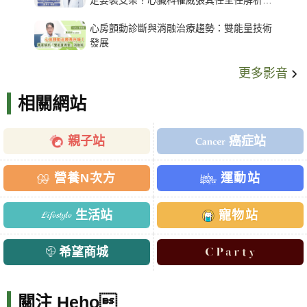
定要裝支架？心臟科權威張其任主任解析支
架種類、風險與選擇關鍵
心房顫動診斷與消融治療趨勢：雙能量技術
發展
更多影音
相關網站
親子站
癌症站
營養N次方
運動站
生活站
寵物站
希望商城
關注 Heho