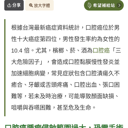
分享
放大字體
根據台灣最新癌症資料統計，口腔癌位於男
性十大癌症第四位，男性發生率約為女性的
10.4 倍。尤其，檳榔、菸、酒為
口腔癌
「三
大危險因子」，會造成口腔黏膜慢性發炎並
加速細胞病變，常見症狀包含口腔潰瘍久不
癒合、牙齦或舌頭疼痛、口腔出血、張口困
難等，若未及時治療，可能導致顏面缺損、
咀嚼與吞嚥困難，甚至危及生命。