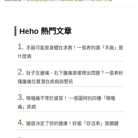
Heho 熱門文章
1.
手麻可能是身體在求救！一張表判讀「手麻」是
什麼病
2.
肚子左邊痛、右下腹痛是哪裡出問題？一張表秒
懂腹痛位置潛在疾病與警訊
3.
喉嚨痛不等於感冒！ 一張圖辨別四種「喉嚨
痛」疾病
4.
腸道決定了你的健康！好菌「存活率」是關鍵