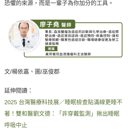
恐懼的來源，而是一輩子為你加分的工具。
文/楊依嘉、圖/巫俊郡
延伸閱讀：
2025 台灣醫療科技展／睡眠檢查貼滿線更睡不
著！雙和醫劉文德：「非穿戴監測」揪出睡眠
呼吸中止