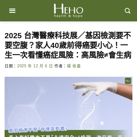
Skip
to
content
2025 台灣醫療科技展／基因檢測要不
要空腹？家人40歲前得癌要小心！一
生一次看懂癌症風險：高風險≠會生病
日期：
2025 年 12 月 6 日
作者：
楊 依嘉