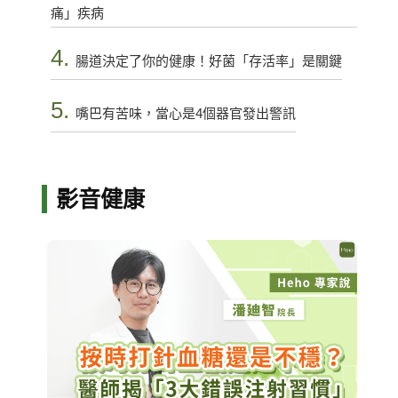
痛」疾病
4.
腸道決定了你的健康！好菌「存活率」是關鍵
5.
嘴巴有苦味，當心是4個器官發出警訊
影音健康