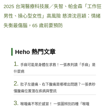
2025 台灣醫療科技展／失智、帕金森「工作狂
男性、操心型女性」高風險 慈濟沈邑穎：情緒
失衡最傷腦，65 歲前要預防
Heho 熱門文章
1.
手麻可能是身體在求救！一張表判讀「手麻」是
什麼病
2.
肚子左邊痛、右下腹痛是哪裡出問題？一張表秒
懂腹痛位置潛在疾病與警訊
3.
喉嚨痛不等於感冒！ 一張圖辨別四種「喉嚨