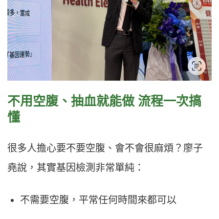
不用空腹、抽血就能做 流程一次搞
懂
很多人擔心要不要空腹、會不會很麻煩？廖子
堯說，其實基因檢測非常單純：
不需要空腹，平常任何時間來都可以