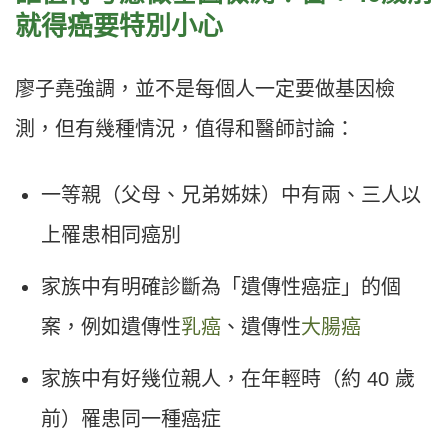
就得癌要特別小心
廖子堯強調，並不是每個人一定要做基因檢
測，但有幾種情況，值得和醫師討論：
一等親（父母、兄弟姊妹）中有兩、三人以
上罹患相同癌別
家族中有明確診斷為「遺傳性癌症」的個
案，例如遺傳性
乳癌
、遺傳性
大腸癌
家族中有好幾位親人，在年輕時（約 40 歲
前）罹患同一種癌症