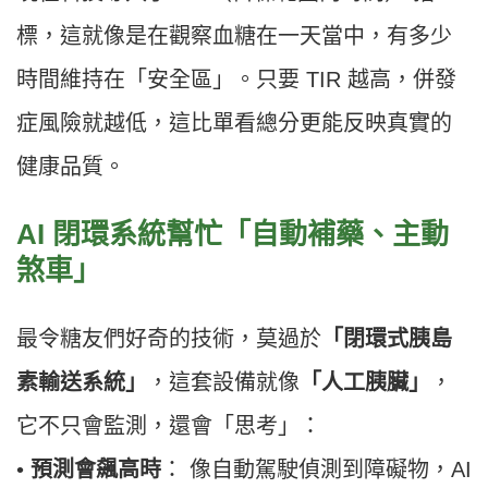
標，這就像是在觀察血糖在一天當中，有多少
時間維持在「安全區」。只要 TIR 越高，併發
症風險就越低，這比單看總分更能反映真實的
健康品質。
AI 閉環系統幫忙「自動補藥、主動
煞車」
最令糖友們好奇的技術，莫過於
「閉環式胰島
素輸送系統」
，這套設備就像
「人工胰臟」
，
它不只會監測，還會「思考」：
•
預測會飆高時
： 像自動駕駛偵測到障礙物，AI