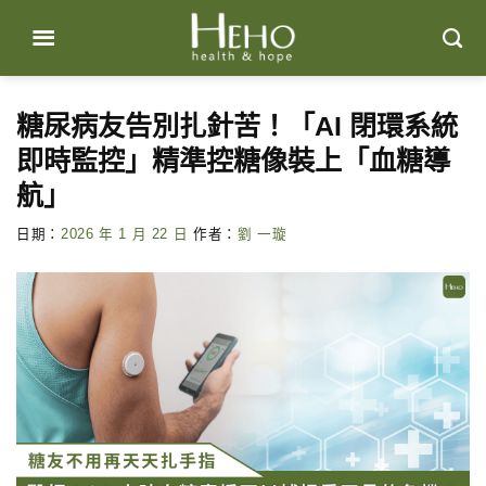
Skip
to
content
糖尿病友告別扎針苦！「AI 閉環系統
即時監控」精準控糖像裝上「血糖導
航」
日期：
2026 年 1 月 22 日
作者：
劉 一璇