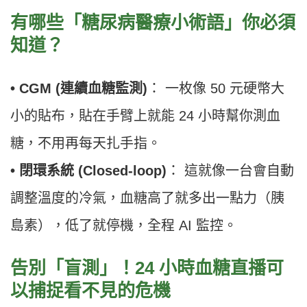
有哪些「糖尿病醫療小術語」你必須
知道？
• CGM (連續血糖監測)
： 一枚像 50 元硬幣大
小的貼布，貼在手臂上就能 24 小時幫你測血
糖，不用再每天扎手指。
• 閉環系統 (Closed-loop)
： 這就像一台會自動
調整溫度的冷氣，血糖高了就多出一點力（胰
島素），低了就停機，全程 AI 監控。
告別「盲測」！24 小時血糖直播可
以捕捉看不見的危機