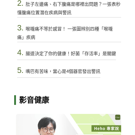
2.
肚子左邊痛、右下腹痛是哪裡出問題？一張表秒
懂腹痛位置潛在疾病與警訊
3.
喉嚨痛不等於感冒！ 一張圖辨別四種「喉嚨
痛」疾病
4.
腸道決定了你的健康！好菌「存活率」是關鍵
5.
嘴巴有苦味，當心是4個器官發出警訊
影音健康