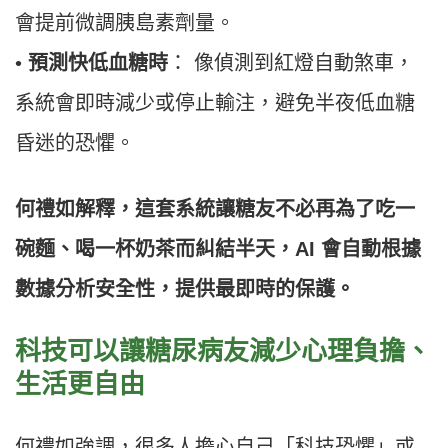
會提前微調胰島素劑量。
•
預測快低血糖時
： 像偵測到紅燈自動煞車，
系統會即時減少或停止輸注，避免半夜低血糖
昏迷的恐懼。
何禮如解釋，這套系統讓糖友不必再為了吃一
碗麵、喝一杯奶茶而糾結半天，AI 會自動根據
數據分析安全性，提供最即時的保護。
科技可以讓糖尿病友減少心理負擔、
生活更自由
何禮如強調，很多人擔心自己「科技恐懼」或