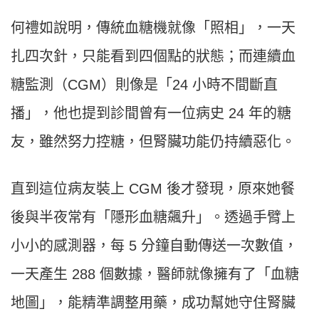
何禮如說明，傳統血糖機就像「照相」，一天
扎四次針，只能看到四個點的狀態；而連續血
糖監測（CGM）則像是「24 小時不間斷直
播」，他也提到診間曾有一位病史 24 年的糖
友，雖然努力控糖，但腎臟功能仍持續惡化。
直到這位病友裝上 CGM 後才發現，原來她餐
後與半夜常有「隱形血糖飆升」。透過手臂上
小小的感測器，每 5 分鐘自動傳送一次數值，
一天產生 288 個數據，醫師就像擁有了「血糖
地圖」，能精準調整用藥，成功幫她守住腎臟