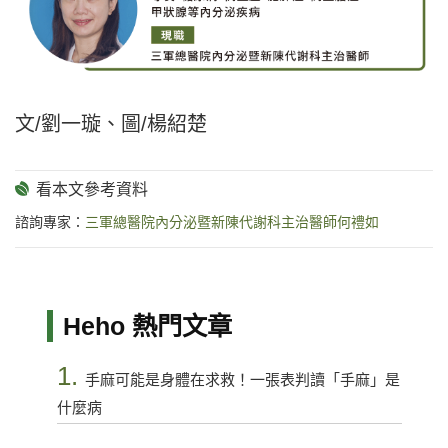
文/劉一璇、圖/楊紹楚
諮詢專家：
三軍總醫院內分泌暨新陳代謝科主治醫師何禮如
Heho 熱門文章
1.
手麻可能是身體在求救！一張表判讀「手麻」是
什麼病