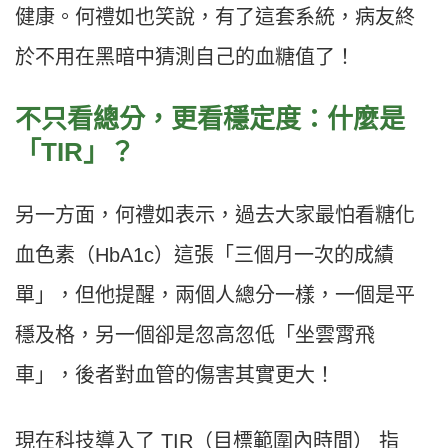
健康。何禮如也笑說，有了這套系統，病友終
於不用在黑暗中猜測自己的血糖值了！
不只看總分，更看穩定度：什麼是
「TIR」？
另一方面，何禮如表示，過去大家最怕看糖化
血色素（HbA1c）這張「三個月一次的成績
單」，但他提醒，兩個人總分一樣，一個是平
穩及格，另一個卻是忽高忽低「坐雲霄飛
車」，後者對血管的傷害其實更大！
現在科技導入了 TIR（目標範圍內時間） 指