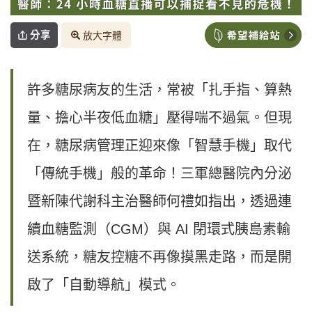
分享
放大字體
許多糖尿病友的生活，常被「扎手指、算熱
量、擔心半夜低血糖」壓得喘不過氣。但現
在，糖尿病管理正迎來像「智慧手機」取代
「傳統手機」般的革命！三軍總醫院內分泌
暨新陳代謝科主治醫師何禮如指出，透過連
續血糖監測（CGM）與 AI 閉環式胰島素輸
送系統，糖友控糖不再像摸黑走路，而是開
啟了「自動導航」模式。