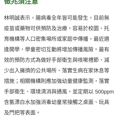
徵兆須注意
林明誠表示，腸病毒全年皆可能發生，目前無
疫苗或藥物可供預防及治療，容易於校園、托
育機構等人口密集場所或家庭中傳播，最近適
逢開學，學童密切互動將增加傳播風險。最有
效的預防方式為做好手部衛生與咳嗽禮節、減
少出入擁擠的公共場所、落實生病在家休息等
措施；相關機構則應加強幼童健康監測，落實
手部衛生、環境清消與通風，並定期以 500ppm
含氯漂白水加強消毒幼童常接觸之桌面、玩具
及門把等表面。