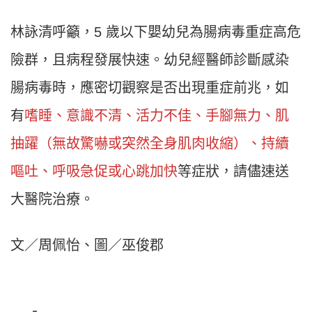
林詠清呼籲，5 歲以下嬰幼兒為腸病毒重症高危
險群，且病程發展快速。幼兒經醫師診斷感染
腸病毒時，應密切觀察是否出現重症前兆，如
有
嗜睡、意識不清、活力不佳、手腳無力、肌
抽躍（無故驚嚇或突然全身肌肉收縮）、持續
嘔吐、呼吸急促或心跳加快
等症狀，請儘速送
大醫院治療。
文／周佩怡、圖／巫俊郡