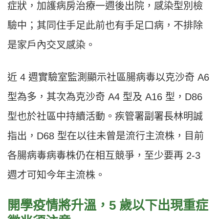
症狀，加護病房治療一週後出院，感染型別檢
驗中；其同住手足此前也有手足口病，不排除
是家戶內交叉感染。
近 4 週實驗室監測顯示社區腸病毒以克沙奇 A6
型為多，其次為克沙奇 A4 型及 A16 型，D86
型也於社區中持續活動。疾管署副署長林明誠
指出，D68 型在以往未曾是流行主流株，目前
各腸病毒病毒株仍在相互競爭，至少要再 2-3
週才可知今年主流株。
開學疫情將升溫，5 歲以下出現重症