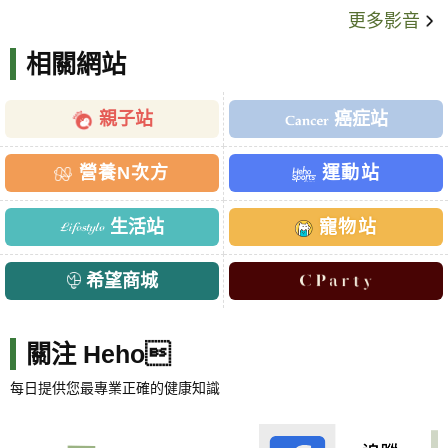
更多影音
相關網站
親子站
癌症站
營養N次方
運動站
生活站
寵物站
希望商城
關注 Heho
每日提供您最專業正確的健康知識