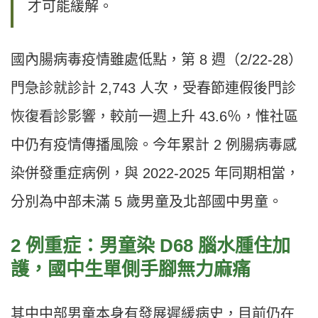
才可能緩解。
國內腸病毒疫情雖處低點，第 8 週（2/22-28）
門急診就診計 2,743 人次，受春節連假後門診
恢復看診影響，較前一週上升 43.6％，惟社區
中仍有疫情傳播風險。今年累計 2 例腸病毒感
染併發重症病例，與 2022-2025 年同期相當，
分別為中部未滿 5 歲男童及北部國中男童。
2 例重症：男童染 D68 腦水腫住加
護，國中生單側手腳無力麻痛
其中中部男童本身有發展遲緩病史，目前仍在