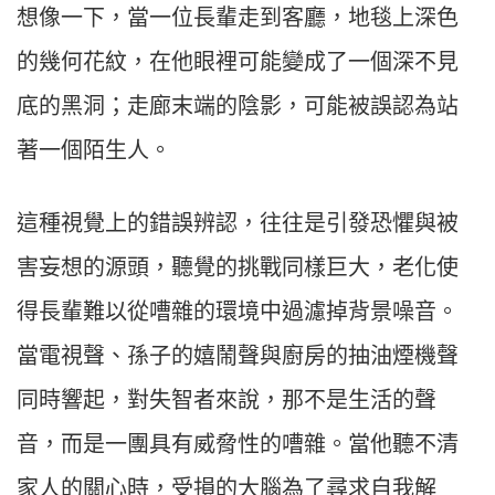
想像一下，當一位長輩走到客廳，地毯上深色
的幾何花紋，在他眼裡可能變成了一個深不見
底的黑洞；走廊末端的陰影，可能被誤認為站
著一個陌生人。
這種視覺上的錯誤辨認，往往是引發恐懼與被
害妄想的源頭，聽覺的挑戰同樣巨大，老化使
得長輩難以從嘈雜的環境中過濾掉背景噪音。
當電視聲、孫子的嬉鬧聲與廚房的抽油煙機聲
同時響起，對失智者來說，那不是生活的聲
音，而是一團具有威脅性的嘈雜。當他聽不清
家人的關心時，受損的大腦為了尋求自我解