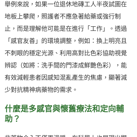
舉例來說，如果一位退休地磚工人半夜試圖在
地板上攀爬，照護者不應急著給藥或強行制
止，而是理解他可能是在進行「工作」。透過
「感官友善」的環境調整，例如：換上明亮且
不刺眼的穩定光源、利用高對比色彩協助視覺
辨認（如將：洗手間的門漆成鮮艷色彩），能
有效減輕患者因感知混亂產生的焦慮，顯著減
少對抗精神病藥物的需求。
什麼是多感官與懷舊療法和定向輔
助？