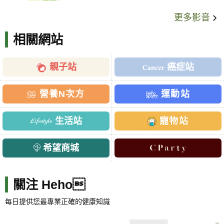
更多影音
相關網站
親子站
癌症站
營養N次方
運動站
生活站
寵物站
希望商城
關注 Heho
每日提供您最專業正確的健康知識