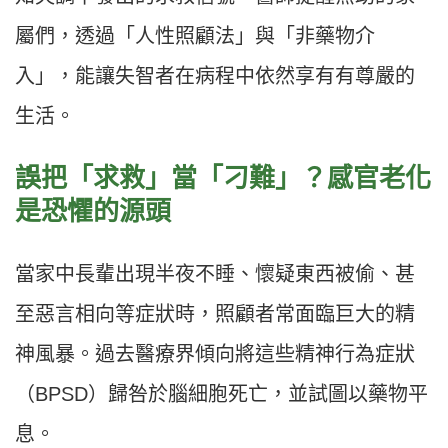
屬們，透過「人性照顧法」與「非藥物介
入」，能讓失智者在病程中依然享有有尊嚴的
生活。
誤把「求救」當「刁難」？感官老化
是恐懼的源頭
當家中長輩出現半夜不睡、懷疑東西被偷、甚
至惡言相向等症狀時，照顧者常面臨巨大的精
神風暴。過去醫療界傾向將這些精神行為症狀
（BPSD）歸咎於腦細胞死亡，並試圖以藥物平
息。