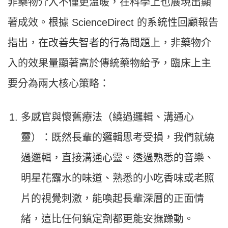
非藥物介入不僅更溫暖，在科學上也展現出顯
著成效。根據 ScienceDirect 的系統性回顧報告
指出，在改善失智者的行為問題上，非藥物介
入的效果量顯著高於傳統藥物給予，臨床上主
要分為兩大核心策略：
多感官與懷舊療法（繞過邏輯、溝通心
靈）：既然長輩的邏輯思考受損，我們就繞
過邏輯，直接溝通心靈。透過熟悉的音樂、
明星花露水的味道、熟悉的小吃香味或老照
片的視覺刺激，能喚起長輩深層的正面情
緒，這比任何鎮定劑都更能安撫躁動。