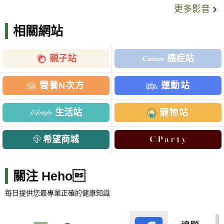
更多影音
相關網站
親子站
癌症站
營養N次方
運動站
生活站
寵物站
希望商城
關注 Heho
每日提供您最專業正確的健康知識