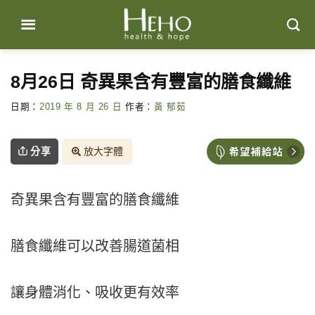
Skip
to
content
8月26日 奇異果含有豐富的膳食纖維
日期：
2019 年 8 月 26 日
作者：
黃 郁茹
分享
放大字體
奇異果含有豐富的膳食纖維
膳食纖維可以改善腸道菌相
讓身體消化、吸收更有效率