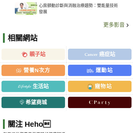
心房顫動診斷與消融治療趨勢：雙能量技術
發展
更多影音
相關網站
親子站
癌症站
營養N次方
運動站
生活站
寵物站
希望商城
關注 Heho