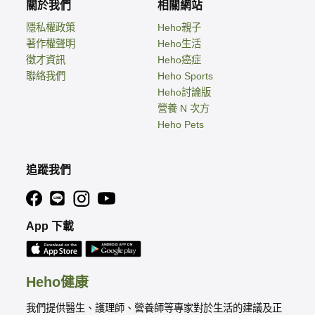
關於我們
相關網站
隱私權政策
Heho親子
著作權聲明
Heho生活
徵才資訊
Heho癌症
聯絡我們
Heho Sports
Heho討論版
營養 N 次方
Heho Pets
追蹤我們
App 下載
Heho健康
我們提供醫生、護理師、營養師等專家對於生活的建議及正