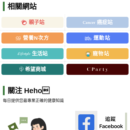
相關網站
親子站
癌症站
營養N次方
運動站
生活站
寵物站
希望商城
關注 Heho
每日提供您最專業正確的健康知識