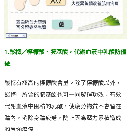
1.酸梅／檸檬酸、胺基酸，代謝血液中乳酸防僵
硬
酸梅有極高的檸檬酸含量。除了檸檬酸以外，
酸梅中所含的胺基酸也可一同發揮功效，有效
代謝血液中囤積的乳酸，使疲勞物質不會留在
體內，消除身體疲勞，防止因為壓力累積造成
的肩頸痠痛。