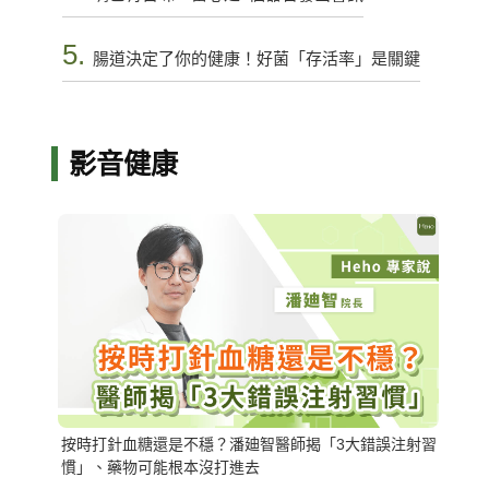
5.
腸道決定了你的健康！好菌「存活率」是關鍵
影音健康
按時打針血糖還是不穩？潘廸智醫師揭「3大錯誤注射習
慣」、藥物可能根本沒打進去