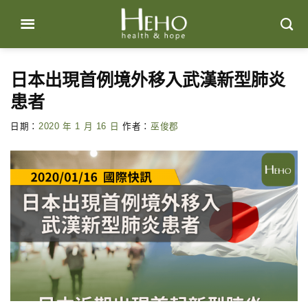
Skip
to
content
日本出現首例境外移入武漢新型肺炎
患者
日期：
2020 年 1 月 16 日
作者：
巫俊郡