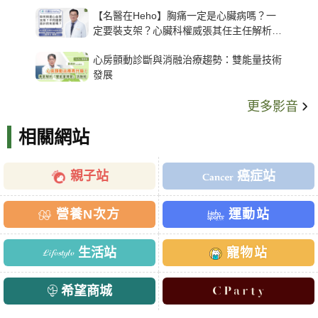
【名醫在Heho】胸痛一定是心臟病嗎？一
定要裝支架？心臟科權威張其任主任解析支
架種類、風險與選擇關鍵
心房顫動診斷與消融治療趨勢：雙能量技術
發展
更多影音
相關網站
親子站
癌症站
營養N次方
運動站
生活站
寵物站
希望商城