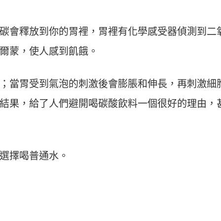
碳會釋放到你的胃裡，胃裡有化學感受器偵測到二
爾蒙，使人感到飢餓。
；當胃受到氣泡的刺激後會膨脹和伸長，再刺激細
結果，給了人們避開喝碳酸飲料一個很好的理由，
選擇喝普通水。