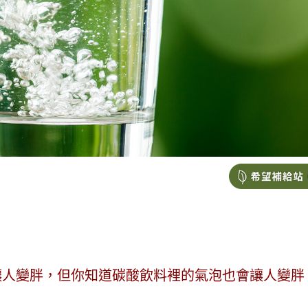
讓人變胖，但你知道碳酸飲料裡的氣泡也會讓人變胖