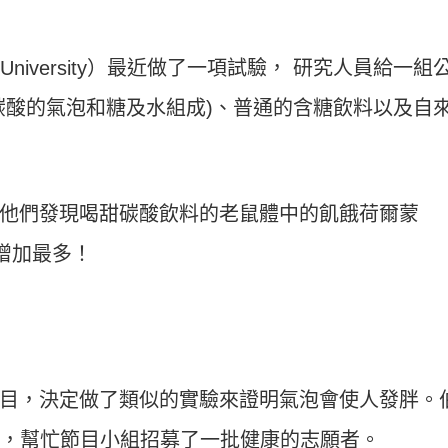
 University）最近做了一項試驗， 研究人員給一組
碳酸的氣泡和糖及水組成)、普通的含糖飲料以及自
他們發現喝甜碳酸飲料的老鼠體中的飢餓荷爾蒙
也增加最多！
節目，決定做了類似的實驗來證明氣泡會使人發胖。
n博士，幫忙節目小組招募了一批健康的志願者。