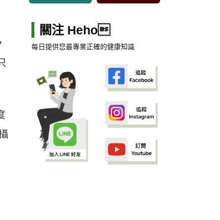
關注 Heho
，
每日提供您最專業正確的健康知識
只
度
攝