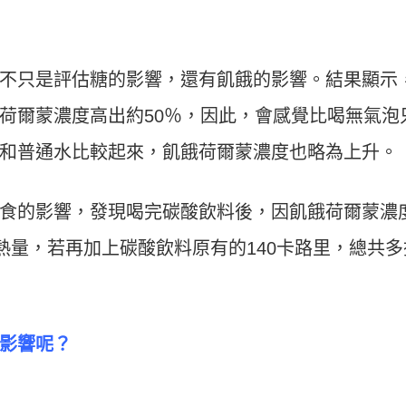
不只是評估糖的影響，還有飢餓的影響。結果顯示
荷爾蒙濃度高出約50％，因此，會感覺比喝無氣泡
和普通水比較起來，飢餓荷爾蒙濃度也略為上升。
食的影響，發現喝完碳酸飲料後，因飢餓荷爾蒙濃
熱量，若再加上碳酸飲料原有的140卡路里，總共多
影響呢？