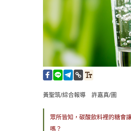
黃聖筑/綜合報導 許嘉真/圖
眾所皆知，碳酸飲料裡的糖會
嗎？