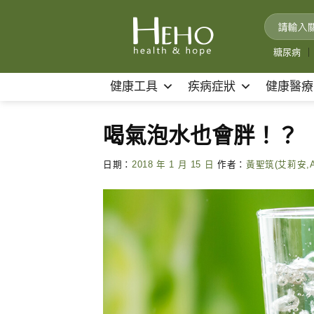
Skip
to
content
糖尿病
｜
健康工具
疾病症狀
健康醫療
喝氣泡水也會胖！？
日期：
2018 年 1 月 15 日
作者：
黃聖筑(艾莉安,Al