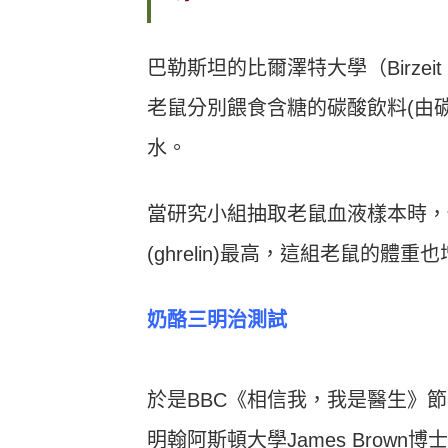
巴勒斯坦的比爾澤特大學（Birzeit
老鼠分別餵食含糖的碳酸飲料(由
水。
當研究小組抽取老鼠血液樣本時，
(ghrelin)最高，這組老鼠的體重
奶酪三明治測試
於是BBC《相信我，我是醫生》
明翰阿斯頓大學James Brow