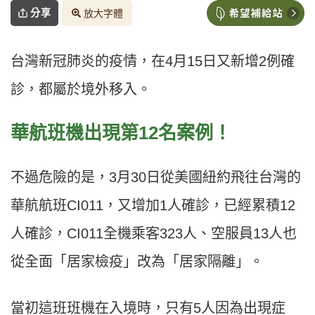
分享
放大字體
台灣新冠肺炎的疫情，在4月15日又新增2例確
診，都屬於境外移入。
華航班機出現第12名案例！
不過危險的是，3月30日從美國紐約飛往台灣的
華航航班CI011，又增加1人確診，已經累積12
人確診，CI011全機乘客323人、空服員13人也
從全面「居家檢疫」改為「居家隔離」。
當初這班班機在入境時，只有5人因為出現症