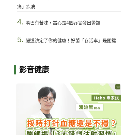
痛」疾病
4.
嘴巴有苦味，當心是4個器官發出警訊
5.
腸道決定了你的健康！好菌「存活率」是關鍵
影音健康