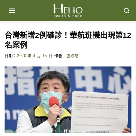
Skip
to
content
台灣新增2例確診！華航班機出現第12
名案例
日期：
2020 年 4 月 15 日
作者：
盧映慈