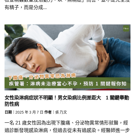
有精子，而是分成...
女性染淋病症狀不明顯！男女染病比例差距大 1 關鍵舉動
防性病
日期：
2025 年 3 月 7 日
作者：
張 乃文
一名 21 歲女性因為出現下腹痛、分泌物異常情形就醫，經
過診斷發現感染淋病，但過去從未有過感染。經醫師進一步