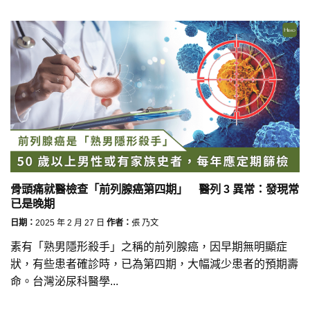
骨頭痛就醫檢查「前列腺癌第四期」 醫列 3 異常：發現常
已是晚期
日期：
2025 年 2 月 27 日
作者：
張 乃文
素有「熟男隱形殺手」之稱的前列腺癌，因早期無明顯症
狀，有些患者確診時，已為第四期，大幅減少患者的預期壽
命。台灣泌尿科醫學...