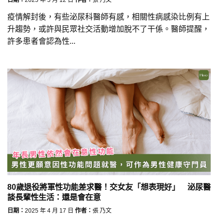
疫情解封後，有些泌尿科醫師有感，相關性病感染比例有上
升趨勢，或許與民眾社交活動增加脫不了干係。醫師提醒，
許多患者會認為性...
80歲退役將軍性功能差求醫！交女友「想表現好」 泌尿醫
談長輩性生活：還是會在意
日期：
2025 年 4 月 17 日
作者：
張 乃文