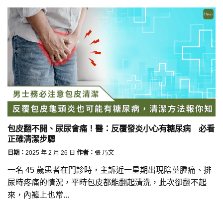
包皮翻不開、尿尿會痛！醫：反覆發炎小心有糖尿病 必看
正確清潔步驟
日期：
2025 年 2 月 26 日
作者：
張 乃文
一名 45 歲患者在門診時，主訴近一星期出現陰莖腫痛、排
尿時疼痛的情況，平時包皮都能翻起清洗，此次卻翻不起
來，內褲上也常...