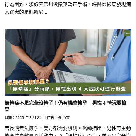
行為困難，求診表示想做陰莖矯正手術，經醫師檢查發現病
人罹患的是佩羅尼...
無精症不是完全沒精子！仍有機會懷孕 男性 4 情況要檢
查
日期：
2025 年 3 月 21 日
作者：
張 乃文
若長期無法懷孕，雙方都需要檢測。醫師指出，男性可主動
檢查精蟲數量及活動力，以「無精症」而言，並不是完全沒