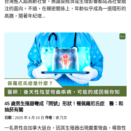
台灣進入超高齡社會，無論是經濟或生理影響都成為社會關
注的面向。不過，在親密關係上，年齡似乎成為一道隱形的
高牆，隨著年紀增...
45 歲男生殖器彎成「問號」形狀！罹佩羅尼氏症 醫：和
抽菸有關
日期：
2025 年 4 月 10 日
作者：
張 乃文
一名男性自加拿大返台，因其生殖器出現嚴重彎曲，導致性