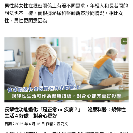
男性與女性在親密關係上有著不同需求，年輕人和長者間的
想法也不一樣。而根據泌尿科醫師觀察診間情況，相比女
性，男性更願意因為...
長輩性功能退化「是正常 or 疾病？」 泌尿科醫：規律性
生活 4 好處 對身心更好
日期：
2025 年 4 月 16 日
作者：
張 乃文