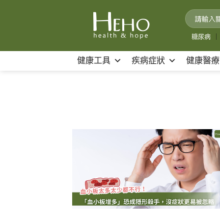
Skip
to
content
糖尿病
｜
健康工具
疾病症狀
健康醫療