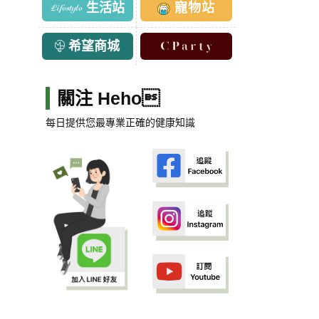
生活站
寵物站
希望商城
關注 Heho
每日提供您最專業正確的健康知識