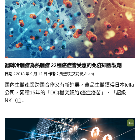
翻轉冷腫瘤為熱腫瘤 22種癌症皆受惠的免疫細胞製劑
日期：
2018 年 9 月 12 日
作者：
黃聖筑(艾莉安,Alien)
國內生醫產業跨國合作又有新進展，鑫品生醫獲得日本tella
公司，累積15年的「DC(樹突細胞)癌症疫苗」、「超級
NK（自...