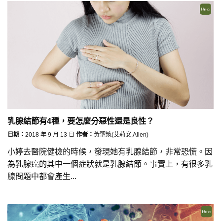
乳腺結節有4種，要怎麼分惡性還是良性？
日期：
2018 年 9 月 13 日
作者：
黃聖筑(艾莉安,Alien)
小婷去醫院健檢的時候，發現她有乳腺結節，非常恐慌。因
為乳腺癌的其中一個症狀就是乳腺結節。事實上，有很多乳
腺問題中都會產生...