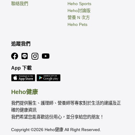
聯絡我們
Heho Sports
Heho討論版
營養 N 次方
Heho Pets
追蹤我們
App 下載
Heho健康
我們提供醫生、護理師、營養師等專家對於生活的建議及正
確的健康資訊
我們希望您能喜歡這份用心，並分享給您的朋友！
Copyright ©2026 Heho健康 All Right Reserved.