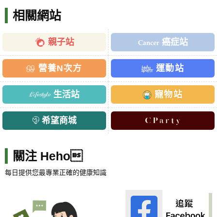
相關網站
親子站
癌症站
營養N次方
運動站
生活站
寵物站
希望商城
關注 Heho
每日提供您最專業正確的健康知識