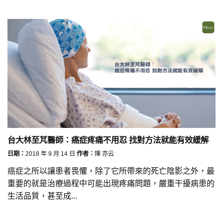
台大林至芃醫師：癌症疼痛不用忍 找對方法就能有效緩解
日期：
2018 年 9 月 14 日
作者：
陳 亦云
癌症之所以讓患者畏懼，除了它所帶來的死亡陰影之外，最
重要的就是治療過程中可能出現疼痛問題，嚴重干擾病患的
生活品質，甚至成...