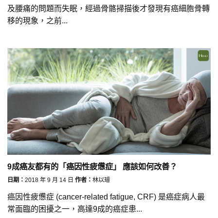
及腰痛的問題而失眠，經過骨骼掃描後才發現有癌細胞骨轉
移的現象，之前...
9成癌友都有的「癌因性疲憊症」 應該如何改善？
日期：
2018 年 9 月 14 日
作者：
林以璿
癌因性疲憊症 (cancer-related fatigue, CRF) 是癌症病人最
常面臨的困擾之一，高達9成的癌症患...