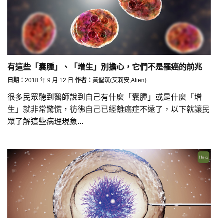
有這些「囊腫」、「增生」別擔心，它們不是罹癌的前兆
日期：
2018 年 9 月 12 日
作者：
黃聖筑(艾莉安,Alien)
很多民眾聽到醫師說到自己有什麼「囊腫」或是什麼「增
生」就非常驚慌，彷彿自己已經離癌症不遠了，以下就讓民
眾了解這些病理現象...