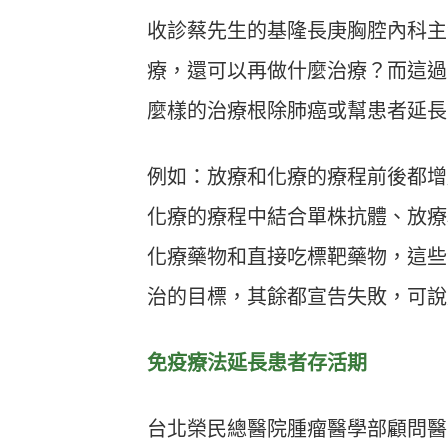
收診蔡先生的基隆長庚胸腔內科主
療，還可以再做什麼治療？而這過
麼樣的治療根除肺癌或幫患者延長
例如：放療和化療的療程前後都增
化療的療程中結合單株抗體、放療
化療藥物和直接吃標靶藥物，這些
治的目標，其餘都宣告失敗，可說
免疫療法延長患者存活期
台北榮民總醫院腫瘤醫學部顧問醫