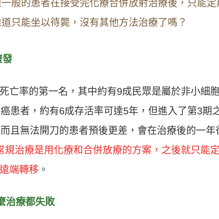
但一般的患者在接受完化療合併放射治療後，只能定
難道只能坐以待斃，沒有其他方法治療了嗎？
復發
死亡率的第一名，其中約有9成民眾是屬於非小細
肺癌患者，約有6成存活率可達5年，但進入了第3期
，而且無法開刀的患者預後更差，會在治療後的一年
常規治療是用化療和合併放療的方案，之後就只能
遠端轉移
。
麼治療都失敗