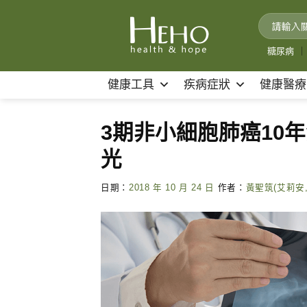
Skip
to
content
糖尿病
｜
健康工具
疾病症狀
健康醫療
3期非小細胞肺癌10
光
日期：
2018 年 10 月 24 日
作者：
黃聖筑(艾莉安,A