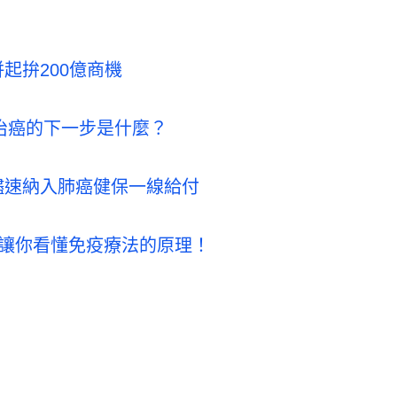
起拚200億商機
疫治癌的下一步是什麼？
儘速納入肺癌健保一線給付
3分鐘讓你看懂免疫療法的原理！