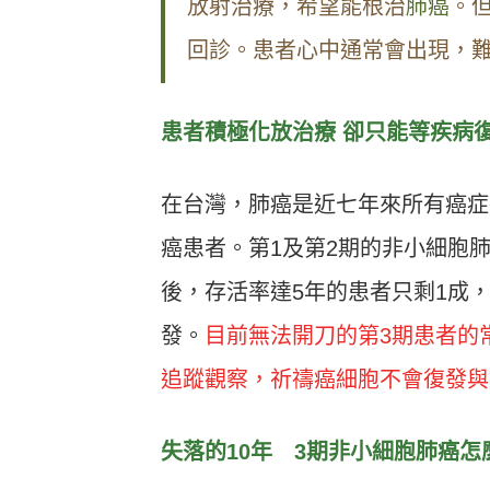
放射治療，希望能根治
肺癌
。
回
診。患者心中通常會出現，
患者積極化放治療 卻只能等疾病
在台灣，肺癌是近七年來所有癌症
癌患者。第1及第2期的非小細胞
後，存活率達5年的患者只剩1成
發。
目前無法開刀的第3期患者的
追蹤觀察，祈禱癌細胞不會復發與
失落的10年 3期非小細胞肺癌怎