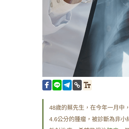
48歲的蔡先生，在今年一月中
4.6公分的腫瘤，被診斷為非