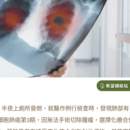
，半夜上廁所昏倒，就醫作例行檢查時，發現肺部有
小細胞肺癌第3期，因無法手術切除腫瘤，選擇化療
合