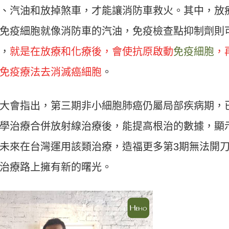
、汽油和放掉煞車，才能讓消防車救火。其中，放
免疫細胞就像消防車的汽油，免疫檢查點抑制劑則
，
就是在放療和化療後，會使抗原啟動
免疫細胞
，
免疫療法去消滅癌細胞
。
大會指出，第三期非小細胞肺癌仍屬局部疾病期，
學治療合併放射線治療後，能提高根治的數據，顯
未來在台灣運用該類治療，造福更多第3期無法開
治療路上擁有新的曙光。