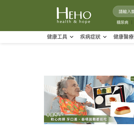
Skip
to
content
糖尿病
｜
健康工具
疾病症狀
健康醫療