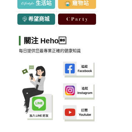
生活站
寵物站
希望商城
關注 Heho
每日提供您最專業正確的健康知識