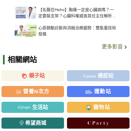
【名醫在Heho】胸痛一定是心臟病嗎？一
定要裝支架？心臟科權威張其任主任解析支
架種類、風險與選擇關鍵
心房顫動診斷與消融治療趨勢：雙能量技術
發展
更多影音
相關網站
親子站
癌症站
營養N次方
運動站
生活站
寵物站
希望商城