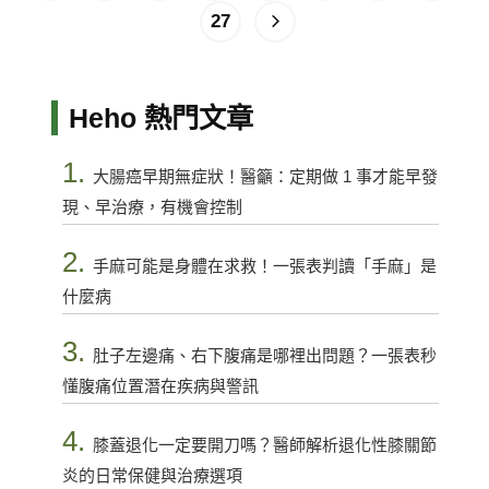
27
Heho 熱門文章
1.
大腸癌早期無症狀！醫籲：定期做 1 事才能早發
現、早治療，有機會控制
2.
手麻可能是身體在求救！一張表判讀「手麻」是
什麼病
3.
肚子左邊痛、右下腹痛是哪裡出問題？一張表秒
懂腹痛位置潛在疾病與警訊
4.
膝蓋退化一定要開刀嗎？醫師解析退化性膝關節
炎的日常保健與治療選項