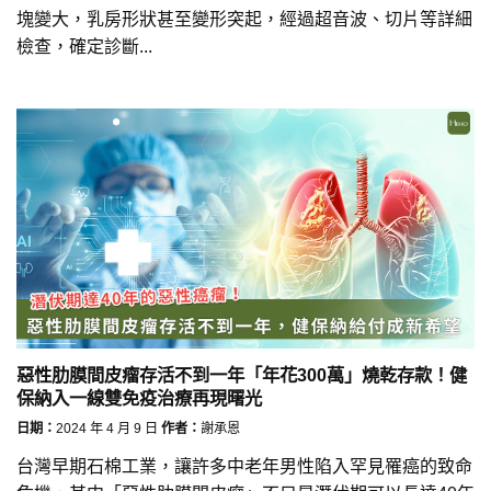
塊變大，乳房形狀甚至變形突起，經過超音波、切片等詳細
檢查，確定診斷...
惡性肋膜間皮瘤存活不到一年「年花300萬」燒乾存款！健
保納入一線雙免疫治療再現曙光
日期：
2024 年 4 月 9 日
作者：
謝承恩
台灣早期石棉工業，讓許多中老年男性陷入罕見罹癌的致命