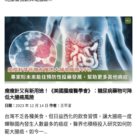
瘦瘦針又有新用途！《美國腫瘤醫學會》：糖尿病藥物可降
低大腸癌風險
日期：
2023 年 12 月 14 日
作者：
王芊淩
台灣不乏各種美食，但日益西化的飲食習慣，讓大腸癌一度
蟬聯國內發生人數最多的癌症，醫界也積極投入研究如何防
範大腸癌。如今一...