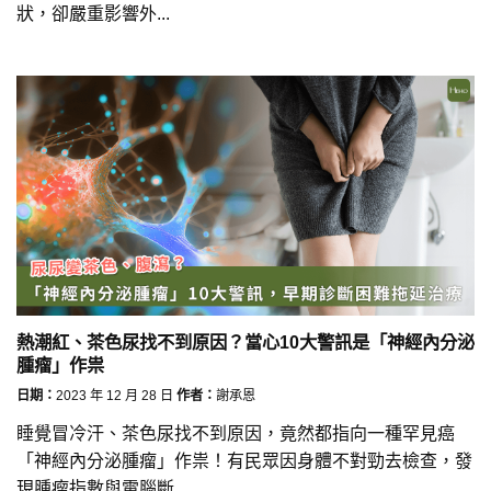
狀，卻嚴重影響外...
熱潮紅、茶色尿找不到原因？當心10大警訊是「神經內分泌
腫瘤」作祟
日期：
2023 年 12 月 28 日
作者：
謝承恩
睡覺冒冷汗、茶色尿找不到原因，竟然都指向一種罕見癌
「神經內分泌腫瘤」作祟！有民眾因身體不對勁去檢查，發
現腫瘤指數與電腦斷...