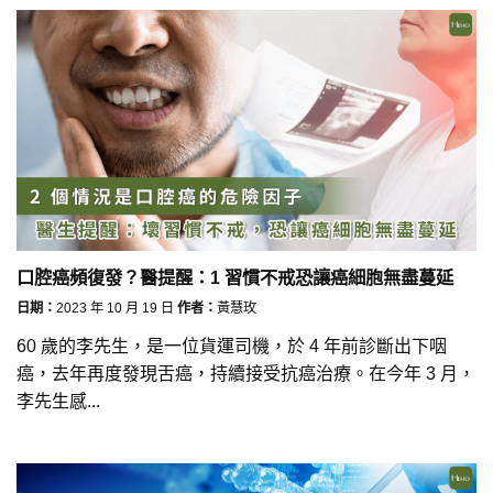
口腔癌頻復發？醫提醒：1 習慣不戒恐讓癌細胞無盡蔓延
日期：
2023 年 10 月 19 日
作者：
黃慧玫
60 歲的李先生，是一位貨運司機，於 4 年前診斷出下咽
癌，去年再度發現舌癌，持續接受抗癌治療。在今年 3 月，
李先生感...