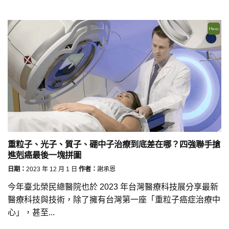
重粒子、光子、質子、硼中子治療到底差在哪？四強聯手搶
進剋癌最後一塊拼圖
日期：
2023 年 12 月 1 日
作者：
謝承恩
今年臺北榮民總醫院也於 2023 年台灣醫療科技展分享最新
醫療科技與技術，除了擁有台灣第一座「重粒子癌症治療中
心」，甚至...