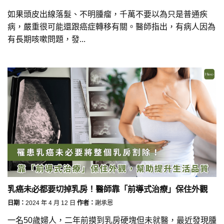
如果頭皮出線落髮、不明腫瘤，千萬不要以為只是普通疾
病，嚴重很可能還跟癌症轉移有關。醫師指出，有病人因為
有長期咳嗽問題，發...
乳癌未必都要切掉乳房！醫師靠「前導式治療」保住外觀
日期：
2024 年 4 月 12 日
作者：
謝承恩
一名50歲婦人，二年前摸到乳房硬塊但未就醫，最近發現腫