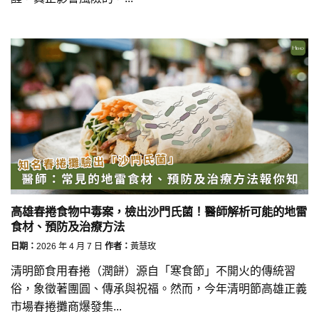
高雄春捲食物中毒案，檢出沙門氏菌！醫師解析可能的地雷
食材、預防及治療方法
日期：
2026 年 4 月 7 日
作者：
黃慧玫
清明節食用春捲（潤餅）源自「寒食節」不開火的傳統習
俗，象徵著團圓、傳承與祝福。然而，今年清明節高雄正義
市場春捲攤商爆發集...