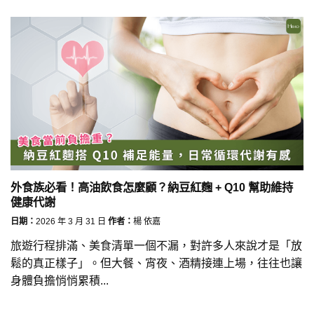
外食族必看！高油飲食怎麼顧？納豆紅麴 + Q10 幫助維持
健康代謝
日期：
2026 年 3 月 31 日
作者：
楊 依嘉
旅遊行程排滿、美食清單一個不漏，對許多人來說才是「放
鬆的真正樣子」。但大餐、宵夜、酒精接連上場，往往也讓
身體負擔悄悄累積...