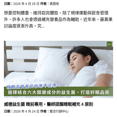
日期：
2026 年 4 月 29 日
作者：
黃慧玫
想要控制體重、維持窈窕體態，除了規律運動與飲食管理
外，許多人也會透過補充營養品作為輔助。近年來，藤黃果
討論度逐漸升高。究...
威德益生菌 睡前專用，醫師提醒睡眠補充 4 原則
日期：
2026 年 4 月 24 日
作者：
整合行銷中心