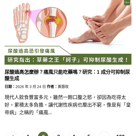
尿酸過高怎麼辦？痛風只能吃藥嗎？研究：1 成分可抑制尿
酸生成
日期：
2026 年 3 月 24 日
作者：
黃慧玫
現代人飲食豐富多元，雖然一飽口腹之慾，卻因為吃得太
好，累積太多負擔，讓代謝性疾病也層出不窮，像是有「皇
帝病」之稱的「痛風...