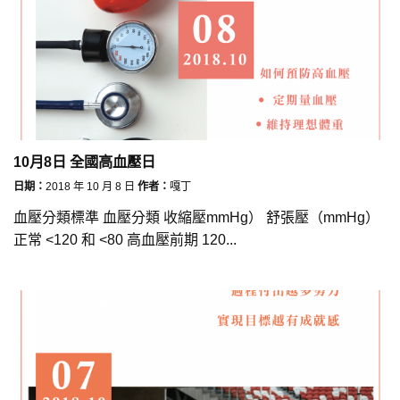
10月8日 全國高血壓日
日期：
2018 年 10 月 8 日
作者：
嘎丁
血壓分類標準 血壓分類 收縮壓mmHg） 舒張壓（mmHg）
正常 <120 和 <80 高血壓前期 120...