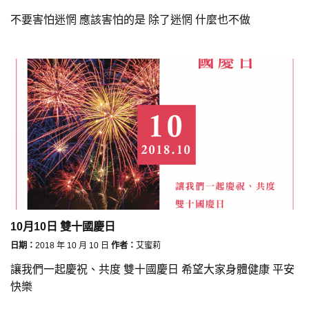
不要害怕迷惘 應該害怕的是 除了迷惘 什麼也不做
10月10日 雙十國慶日
日期：
2018 年 10 月 10 日
作者：
艾蜜莉
讓我們一起慶祝、共度 雙十國慶日 希望大家身體健康 平安
快樂