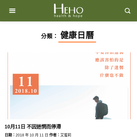
Skip
to
content
健康日曆
分類：
10月11日 不因迷惘而停滯
日期：
2018 年 10 月 11 日
作者：
艾蜜莉