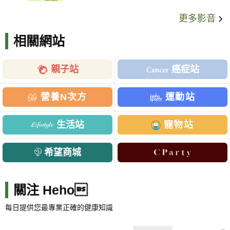
更多影音
相關網站
親子站
癌症站
營養N次方
運動站
生活站
寵物站
希望商城
關注 Heho
每日提供您最專業正確的健康知識