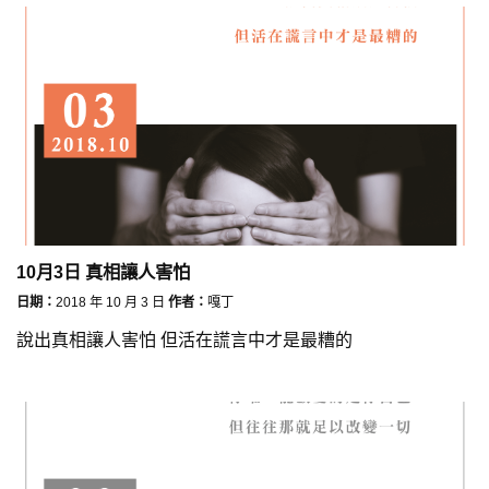
10月3日 真相讓人害怕
日期：
2018 年 10 月 3 日
作者：
嘎丁
說出真相讓人害怕 但活在謊言中才是最糟的