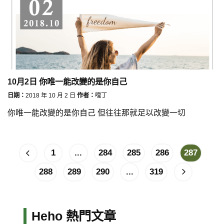
10月2日 你唯一能改變的是你自己
日期：
2018 年 10 月 2 日
作者：
嘎丁
你唯一能改變的是你自己 但往往那就足以改變一切
1
...
284
285
286
287
288
289
290
...
319
Heho 熱門文章