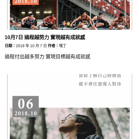
10月7日 過程越努力 實現越有成就感
日期：
2018 年 10 月 7 日
作者：
嘎丁
過程付出越多努力 實現目標越有成就感