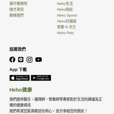
著作權聲明
Heho生活
徵才資訊
Heho癌症
聯絡我們
Heho Sports
Heho討論版
營養 N 次方
Heho Pets
追蹤我們
App 下載
Heho健康
我們提供醫生、護理師、營養師等專家對於生活的建議及正
確的健康資訊
我們希望您能喜歡這份用心，並分享給您的朋友！