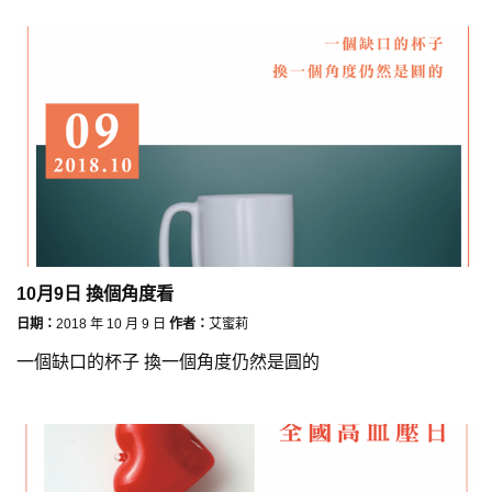
10月9日 換個角度看
日期：
2018 年 10 月 9 日
作者：
艾蜜莉
一個缺口的杯子 換一個角度仍然是圓的