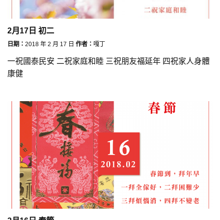
2月17日 初二
日期：
2018 年 2 月 17 日
作者：
嘎丁
一祝國泰民安 二祝家庭和睦 三祝朋友福延年 四祝家人身體
康健