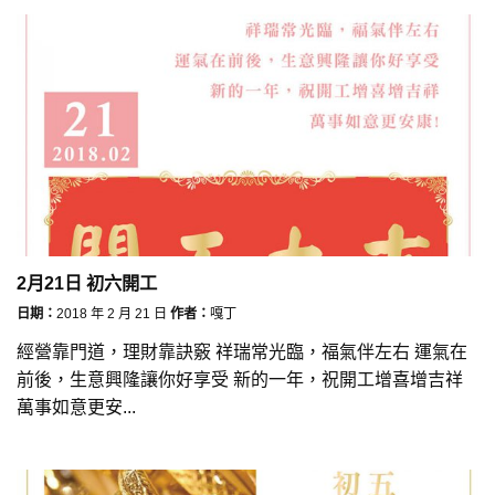
2月21日 初六開工
日期：
2018 年 2 月 21 日
作者：
嘎丁
經營靠門道，理財靠訣竅 祥瑞常光臨，福氣伴左右 運氣在
前後，生意興隆讓你好享受 新的一年，祝開工增喜增吉祥
萬事如意更安...