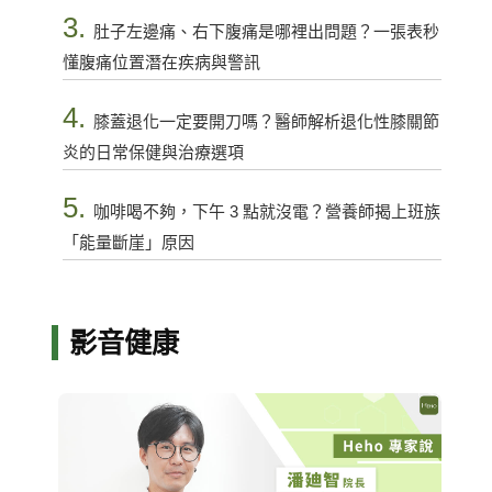
3.
肚子左邊痛、右下腹痛是哪裡出問題？一張表秒
懂腹痛位置潛在疾病與警訊
4.
膝蓋退化一定要開刀嗎？醫師解析退化性膝關節
炎的日常保健與治療選項
5.
咖啡喝不夠，下午 3 點就沒電？營養師揭上班族
「能量斷崖」原因
影音健康