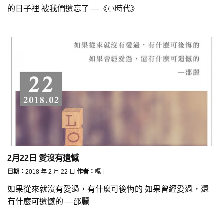
的日子裡 被我們遺忘了 —《小時代》
2月22日 愛沒有遺憾
日期：
2018 年 2 月 22 日
作者：
嘎丁
如果從來就沒有愛過，有什麼可後悔的 如果曾經愛過，還
有什麼可遺憾的 —邵麗