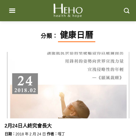
Skip
to
content
健康日曆
分類：
2月24日人終究會長大
日期：
2018 年 2 月 24 日
作者：
嘎丁