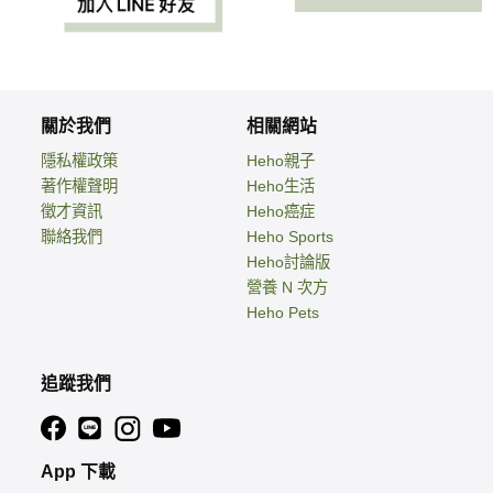
關於我們
相關網站
隱私權政策
Heho親子
著作權聲明
Heho生活
徵才資訊
Heho癌症
聯絡我們
Heho Sports
Heho討論版
營養 N 次方
Heho Pets
追蹤我們
App 下載