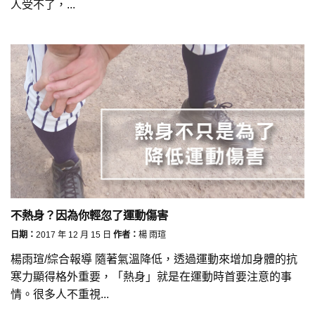
人受不了，...
不熱身？因為你輕忽了運動傷害
日期：
2017 年 12 月 15 日
作者：
楊 雨瑄
楊雨瑄/綜合報導 隨著氣溫降低，透過運動來增加身體的抗
寒力顯得格外重要，「熱身」就是在運動時首要注意的事
情。很多人不重視...