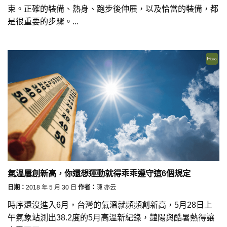
束。正確的裝備、熱身、跑步後伸展，以及恰當的裝備，都
是很重要的步驟。...
氣溫屢創新高，你還想運動就得乖乖遵守這6個規定
日期：
2018 年 5 月 30 日
作者：
陳 亦云
時序還沒進入6月，台灣的氣溫就頻頻創新高，5月28日上
午氣象站測出38.2度的5月高溫新紀錄，豔陽與酷暑熱得讓