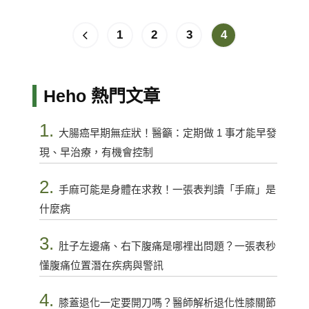
1
2
3
4
Heho 熱門文章
1.
大腸癌早期無症狀！醫籲：定期做 1 事才能早發
現、早治療，有機會控制
2.
手麻可能是身體在求救！一張表判讀「手麻」是
什麼病
3.
肚子左邊痛、右下腹痛是哪裡出問題？一張表秒
懂腹痛位置潛在疾病與警訊
4.
膝蓋退化一定要開刀嗎？醫師解析退化性膝關節