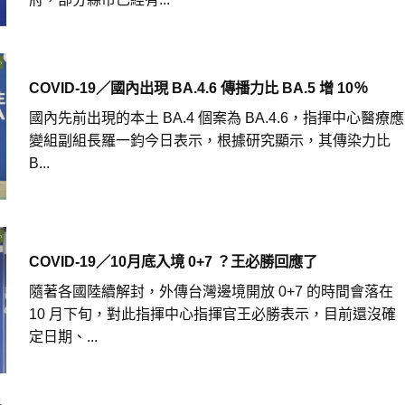
COVID-19／國內出現 BA.4.6 傳播力比 BA.5 增 10％
國內先前出現的本土 BA.4 個案為 BA.4.6，指揮中心醫療應
變組副組長羅一鈞今日表示，根據研究顯示，其傳染力比
B...
COVID-19／10月底入境 0+7 ？王必勝回應了
隨著各國陸續解封，外傳台灣邊境開放 0+7 的時間會落在
10 月下旬，對此指揮中心指揮官王必勝表示，目前還沒確
定日期、...