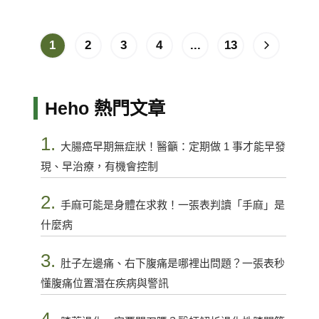
1
2
3
4
...
13
Heho 熱門文章
1.
大腸癌早期無症狀！醫籲：定期做 1 事才能早發
現、早治療，有機會控制
2.
手麻可能是身體在求救！一張表判讀「手麻」是
什麼病
3.
肚子左邊痛、右下腹痛是哪裡出問題？一張表秒
懂腹痛位置潛在疾病與警訊
4.