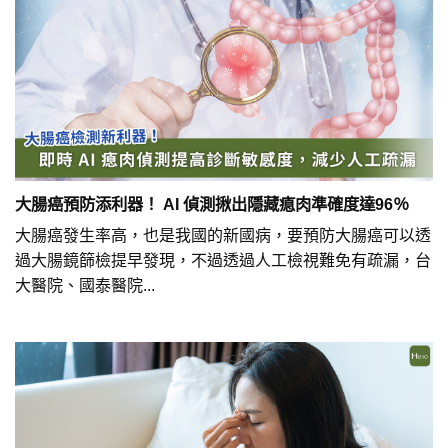
大腸癌預防添利器！ AI 偵測揪出隱藏瘜肉準確度達96％
大腸癌發生率高，也是我國的新國病，要預防大腸癌可以透
過大腸鏡篩檢提早發現，不過透過人工檢視難免有疏漏，台
大醫院、國泰醫院...