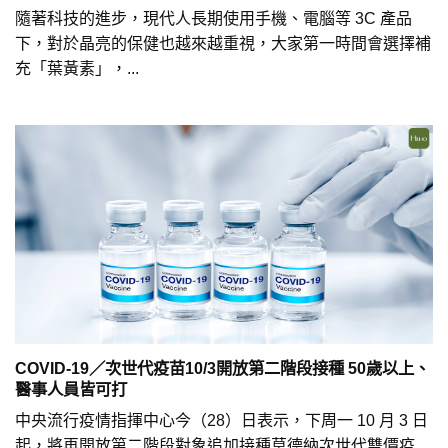
隨著科技的進步，現代人長期使用手機、電腦等 3C 產品
下，對於晶亮的保健也越來越重視，大家第一時間會選擇補
充「葉黃素」，...
COVID-19／次世代疫苗10/3開放第二階段接種 50歲以上、
醫事人員皆可打
中央流行疫情指揮中心今（28）日表示，下周一 10 月 3 日
起，將再開放第二階段對象追加接種莫德納次世代雙價疫