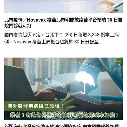
北市疫情／Novavax 疫苗北市明開放疫苗平台預約 30 日醫
院門診就可打
國內疫情起伏不定，台北市今 (26) 日新增 3,248 例本土病
例，Novavax 疫苗上周抵台也將於 30 日分配至...
新版海外突發疾病險不納法定傳染疾病 未來恐需額外加費