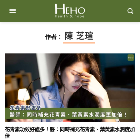
Skip
to
content
陳 芝瑄
作者：
花青素功效好處多！醫：同時補充花青素、葉黃素水潤度加
倍