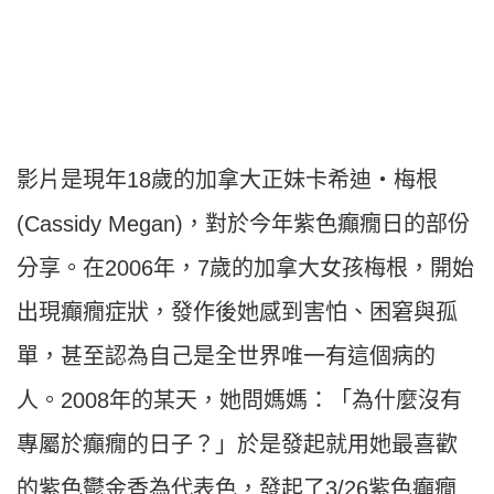
影片是現年18歲的加拿大正妹卡希迪‧梅根
(Cassidy Megan)，對於今年紫色癲癇日的部份
分享。在2006年，7歲的加拿大女孩梅根，開始
出現癲癇症狀，發作後她感到害怕、困窘與孤
單，甚至認為自己是全世界唯一有這個病的
人。2008年的某天，她問媽媽：「為什麼沒有
專屬於癲癇的日子？」於是發起就用她最喜歡
的紫色鬱金香為代表色，發起了3/26紫色癲癇