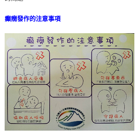
癲癇發作的注意事項