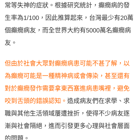
常等失神的症狀。根據研究統計，癲癇病的發
生率為1/100，因此推算起來，台灣最少有20萬
個癲癇病友，而全世界大約有5000萬名癲癇病
友。
但由於社會大眾對癲癇病患可能不甚了解，以
為癲癇可能是一種精神病或會傳染，甚至還有
對於癲癇發作需要拿東西塞進病患嘴裡，避免
咬到舌頭的錯誤認知。
造成病友們在求學、求
職與其他生活領域屢遭挫折，使得不少病友逐
漸與社會隔絕，進而引發更多心理與社會層面
的問題。