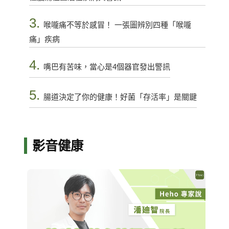
3.
喉嚨痛不等於感冒！ 一張圖辨別四種「喉嚨
痛」疾病
4.
嘴巴有苦味，當心是4個器官發出警訊
5.
腸道決定了你的健康！好菌「存活率」是關鍵
影音健康