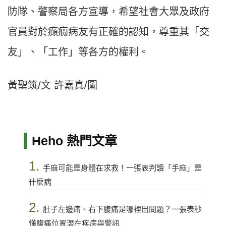
防隊、警察局各方宣導，希望社會大眾及政府
官員對於癲癇病友有正確的認知，尊重其「交
友」、「工作」等各方的權利。
黃聖筑/文 許嘉真/圖
Heho 熱門文章
1.
手麻可能是身體在求救！一張表判讀「手麻」是
什麼病
2.
肚子左邊痛、右下腹痛是哪裡出問題？一張表秒
懂腹痛位置潛在疾病與警訊